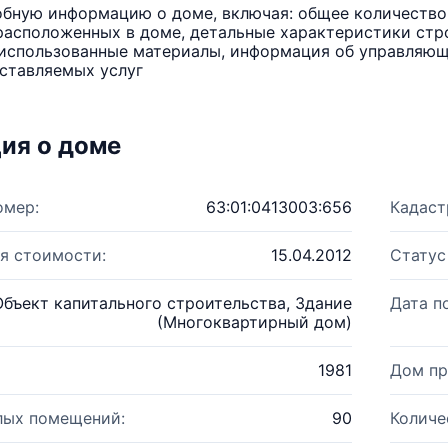
бную информацию о доме, включая: общее количество 
расположенных в доме, детальные характеристики стро
использованные материалы, информация об управляюще
ставляемых услуг
ия о доме
омер:
63:01:0413003:656
Кадаст
я стоимости:
15.04.2012
Статус
Объект капитального строительства, Здание
Дата п
(Многоквартирный дом)
1981
Дом пр
лых помещений:
90
Количе