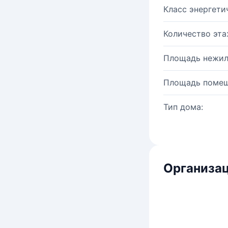
Класс энергети
Количество эта
Площадь нежил
Площадь помещ
Тип дома:
Организац