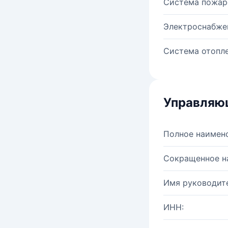
Система пожар
Электроснабже
Система отопле
Управляю
Полное наимен
Сокращенное н
Имя руководите
ИНН: