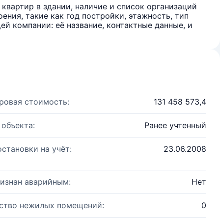
квартир в здании, наличие и список организаций
ения, такие как год постройки, этажность, тип
й компании: её название, контактные данные, и
ровая стоимость:
131 458 573,4
 объекта:
Ранее учтенный
остановки на учёт:
23.06.2008
изнан аварийным:
Нет
ство нежилых помещений:
0