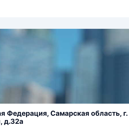
я Федерация, Самарская область, г.
, д.32а