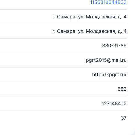
1156313044832
г. Самара, ул. Молдавская, д. 4
г. Самара, ул. Молдавская, д. 4
330-31-59
pgrt2015@mail.ru
http://kpgrt.ru/
662
1271484.15
37