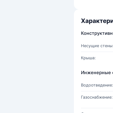
Характер
Конструктив
Несущие стены
Крыша:
Инженерные 
Водоотведение:
Газоснабжение: