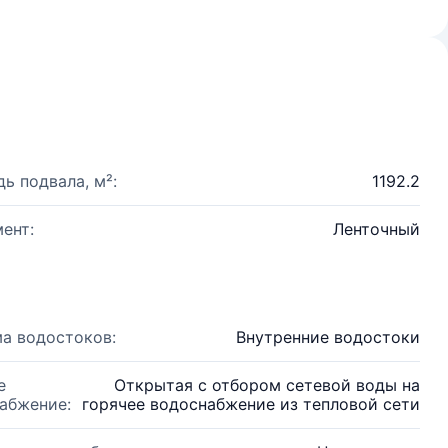
ь подвала, м²:
1192.2
ент:
Ленточный
а водостоков:
Внутренние водостоки
е
Открытая с отбором сетевой воды на
абжение:
горячее водоснабжение из тепловой сети