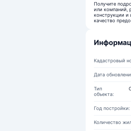
Получите подро
или компаний, 
конструкции и 
качество предо
Информац
Кадастровый н
Дата обновлени
Тип
объекта:
Год постройки:
Количество жи