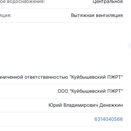
ое водоснабжение:
Центральное
яция:
Вытяжная вентиляция
аниченной ответственностью "Куйбышевский ПЖРТ"
ООО "Куйбышевский ПЖРТ"
Юрий Владимирович Денежкин
6314040566