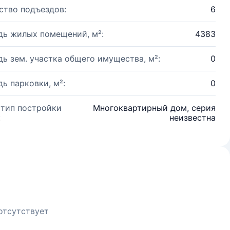
ство подъездов:
6
ь жилых помещений, м²:
4383
ь зем. участка общего имущества, м²:
0
ь парковки, м²:
0
 тип постройки
Многоквартирный дом, серия
:
неизвестна
отсутствует