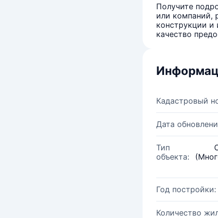
Получите подро
или компаний, 
конструкции и 
качество предо
Информац
Кадастровый н
Дата обновлени
Тип
объекта:
(Мног
Год постройки:
Количество жи