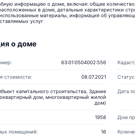
бную информацию о доме, включая: общее количество 
расположенных в доме, детальные характеристики стро
использованные материалы, информация об управляюще
ставляемых услуг
ия о доме
омер:
63:01:0504002:556
Кадаст
я стоимости:
08.07.2021
Статус
Объект капитального строительства, Здание
Дата п
оквартирный дом, многоквартирный жилой
дом)
1958
Дом пр
лых помещений:
16
Количе