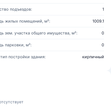
ство подъездов:
1
ь жилых помещений, м²:
1009.1
ь зем. участка общего имущества, м²:
0
ь парковки, м²:
0
 тип постройки здания:
кирпичный
отсутствует