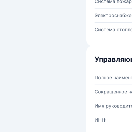
Система пожар
Электроснабже
Система отопле
Управляю
Полное наимен
Сокращенное н
Имя руководите
ИНН: