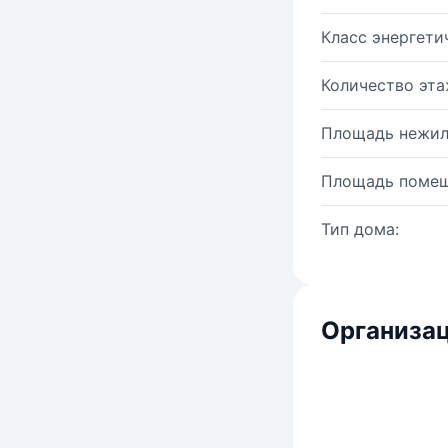
Класс энергети
Количество эта
Площадь нежил
Площадь помещ
Тип дома:
Организац