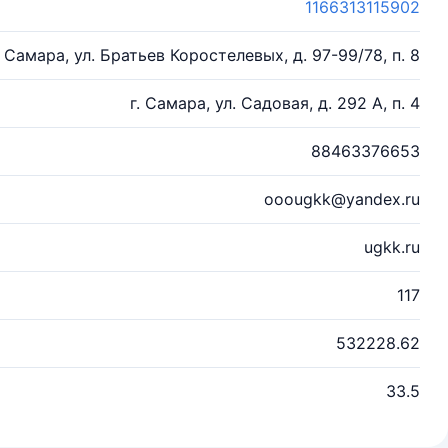
1166313115902
. Самара, ул. Братьев Коростелевых, д. 97-99/78, п. 8
г. Самара, ул. Садовая, д. 292 А, п. 4
88463376653
ooougkk@yandex.ru
ugkk.ru
117
532228.62
33.5