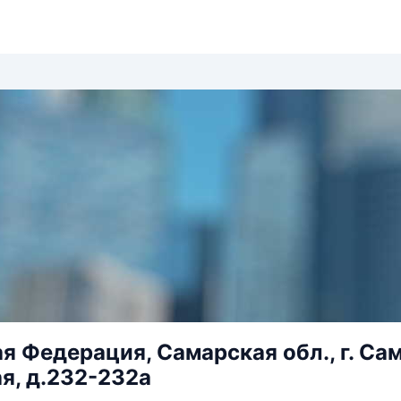
я Федерация, Самарская обл., г. Сам
я, д.232-232а