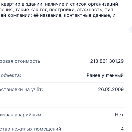
квартир в здании, наличие и список организаций
ения, такие как год постройки, этажность, тип
й компании: её название, контактные данные, и
ровая стоимость:
213 861 301,29
 объекта:
Ранее учтенный
остановки на учёт:
26.05.2009
изнан аварийным:
Нет
ство нежилых помещений:
4