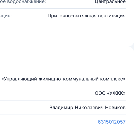
ое водоснабжение:
Центральное
яция:
Приточно-вытяжная вентиляция
ю «Управляющий жилищно-коммунальный комплекс»
ООО «УЖКК»
Владимир Николаевич Новиков
6315012057