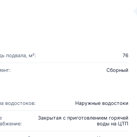
ь подвала, м²:
76
ент:
Сборный
а водостоков:
Наружные водостоки
е
Закрытая с приготовлением горячей
абжение:
воды на ЦТП