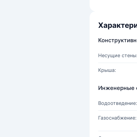
Характер
Конструктив
Несущие стены
Крыша:
Инженерные 
Водоотведение:
Газоснабжение: