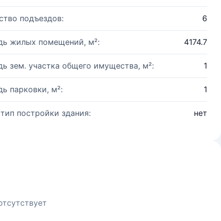
ство подъездов:
6
ь жилых помещений, м²:
4174.7
ь зем. участка общего имущества, м²:
1
ь парковки, м²:
1
 тип постройки здания:
нет
отсутствует