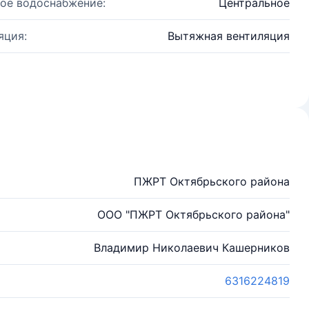
ое водоснабжение:
Центральное
яция:
Вытяжная вентиляция
ПЖРТ Октябрьского района
ООО "ПЖРТ Октябрьского района"
Владимир Николаевич Кашерников
6316224819