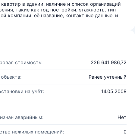
квартир в здании, наличие и список организаций
ения, такие как год постройки, этажность, тип
й компании: её название, контактные данные, и
ровая стоимость:
226 641 986,72
 объекта:
Ранее учтенный
остановки на учёт:
14.05.2008
изнан аварийным:
Нет
ство нежилых помещений:
0