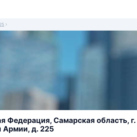
25
я Федерация, Самарская область, г.
 Армии, д. 225