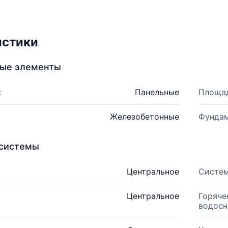
истики
ные элементы
:
Панельные
Площад
Железобетонные
Фундам
системы
Центральное
Систем
Центральное
Горяче
водосн