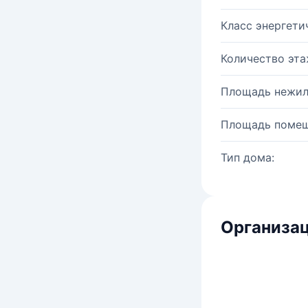
Класс энергети
Количество эта
Площадь нежил
Площадь помещ
Тип дома:
Организац