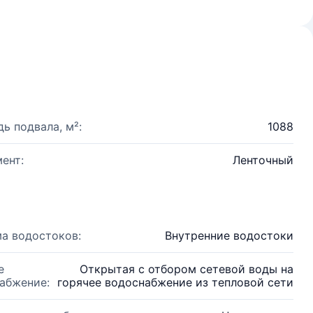
ь подвала, м²:
1088
ент:
Ленточный
а водостоков:
Внутренние водостоки
е
Открытая с отбором сетевой воды на
абжение:
горячее водоснабжение из тепловой сети