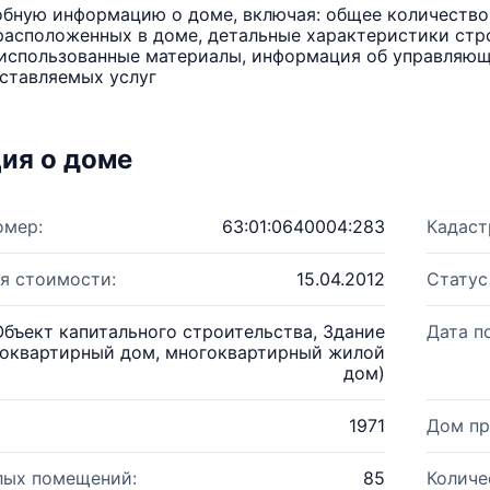
бную информацию о доме, включая: общее количество 
расположенных в доме, детальные характеристики стро
использованные материалы, информация об управляюще
ставляемых услуг
ия о доме
омер:
63:01:0640004:283
Кадаст
я стоимости:
15.04.2012
Статус
Объект капитального строительства, Здание
Дата п
оквартирный дом, многоквартирный жилой
дом)
1971
Дом пр
лых помещений:
85
Количе