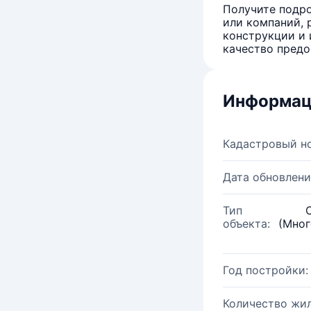
Получите подро
или компаний, 
конструкции и 
качество предо
Информац
Кадастровый н
Дата обновлени
Тип
объекта:
(Мног
Год постройки:
Количество жи