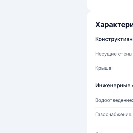
Характер
Конструктив
Несущие стены
Крыша:
Инженерные 
Водоотведение:
Газоснабжение: