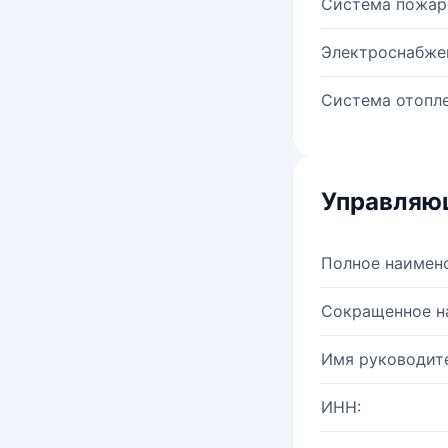
Система пожар
Электроснабже
Система отопле
Управляю
Полное наимен
Сокращенное н
Имя руководите
ИНН: