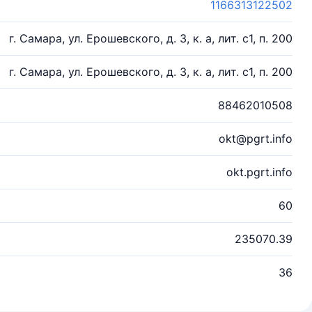
1166313122502
г. Самара, ул. Ерошевского, д. 3, к. а, лит. с1, п. 200
г. Самара, ул. Ерошевского, д. 3, к. а, лит. с1, п. 200
88462010508
okt@pgrt.info
okt.pgrt.info
60
235070.39
36