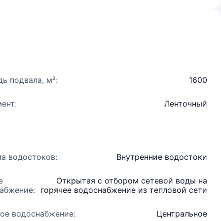
ь подвала, м²:
1600
ент:
Ленточный
а водостоков:
Внутренние водостоки
е
Открытая с отбором сетевой воды на
абжение:
горячее водоснабжение из тепловой сети
ое водоснабжение:
Центральное