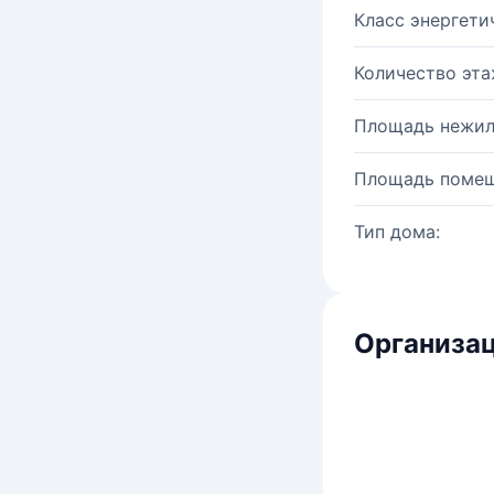
Класс энергети
Количество эта
Площадь нежил
Площадь помещ
Тип дома:
Организац