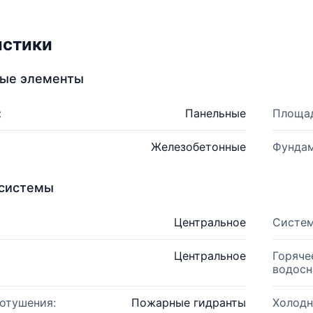
истики
ные элементы
:
Панельные
Площад
Железобетонные
Фундам
системы
Центральное
Систем
Центральное
Горяче
водосн
отушения:
Пожарные гидранты
Холодн