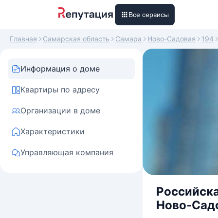
Все сервисы
Главная
Самарская область
Самара
Ново-Садовая
194
Информация о доме
Квартиры по адресу
Организации в доме
Характеристики
Управляющая компания
Российска
Ново-Садо