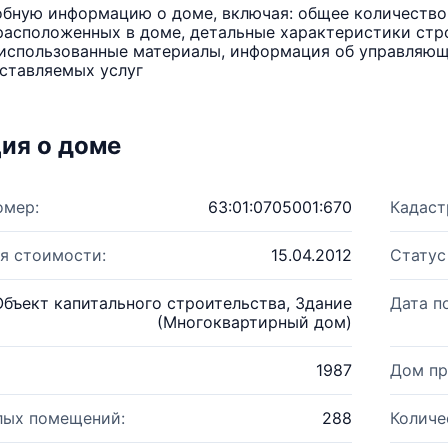
бную информацию о доме, включая: общее количество 
расположенных в доме, детальные характеристики стро
использованные материалы, информация об управляюще
ставляемых услуг
ия о доме
омер:
63:01:0705001:670
Кадаст
я стоимости:
15.04.2012
Статус
Объект капитального строительства, Здание
Дата п
(Многоквартирный дом)
1987
Дом пр
лых помещений:
288
Количе