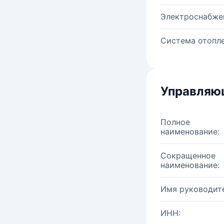
Электроснабже
Система отопле
Управляю
Полное
наименование:
Сокращенное
наименование:
Имя руководите
ИНН: