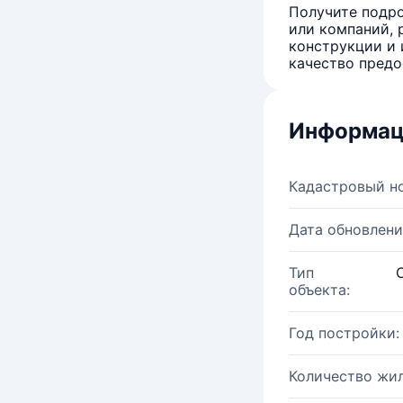
Получите подро
или компаний, 
конструкции и 
качество предо
Информац
Кадастровый н
Дата обновлени
Тип
объекта:
Год постройки:
Количество жи