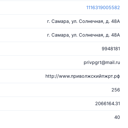
1116319005582
г. Самара, ул. Солнечная, д. 48А
г. Самара, ул. Солнечная, д. 48А
9948181
privpgrt@mail.ru
http://www.приволжскийпжрт.рф
256
2066164.31
40