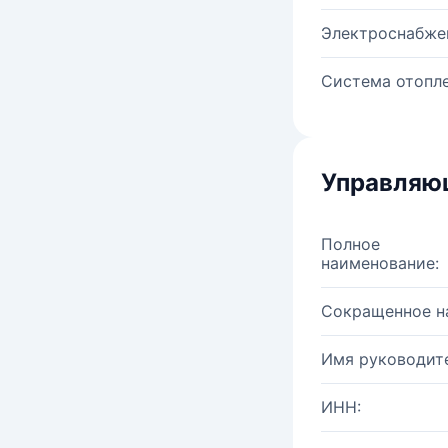
Электроснабже
Система отопле
Управляю
Полное
наименование:
Сокращенное н
Имя руководите
ИНН: