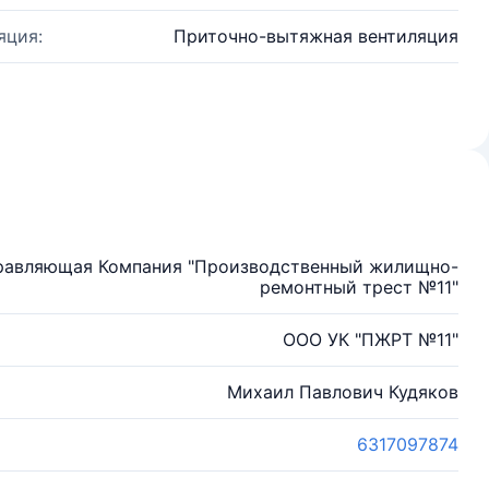
яция:
Приточно-вытяжная вентиляция
правляющая Компания "Производственный жилищно-
ремонтный трест №11"
ООО УК "ПЖРТ №11"
Михаил Павлович Кудяков
6317097874