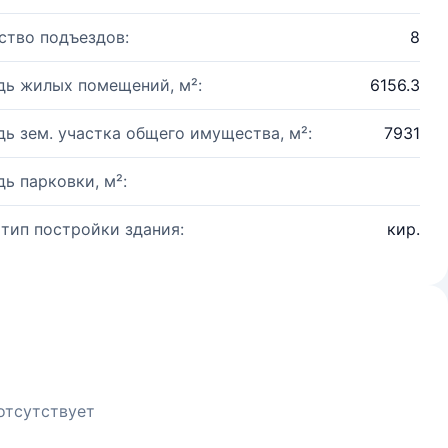
ство подъездов:
8
ь жилых помещений, м²:
6156.3
ь зем. участка общего имущества, м²:
7931
ь парковки, м²:
 тип постройки здания:
кир.
отсутствует