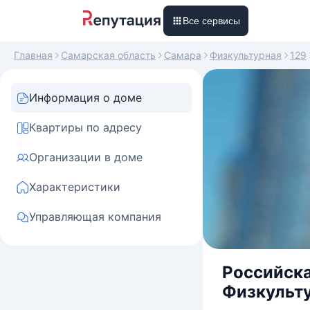
Все сервисы
Главная
Самарская область
Самара
Физкультурная
129
Информация о доме
Квартиры по адресу
Организации в доме
Характеристики
Управляющая компания
Российска
Физкульту