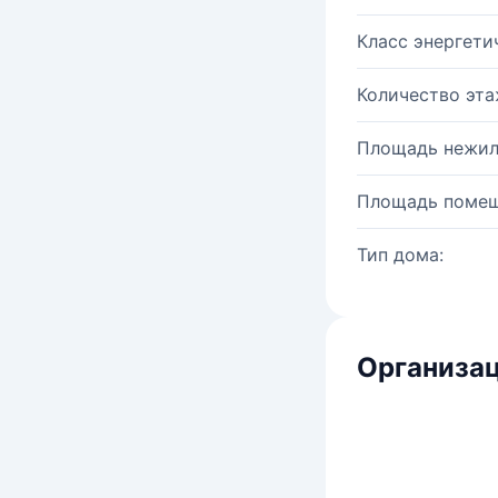
Класс энергети
Количество эта
Площадь нежил
Площадь помещ
Тип дома:
Организац