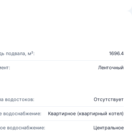
ь подвала, м²:
1696.4
ент:
Ленточный
а водостоков:
Отсутствует
е водоснабжение:
Квартирное (квартирный котел)
ое водоснабжение:
Центральное