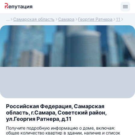
Самарская область
Самара
Георгия Ратнера
11
Российская Федерация, Самарская
область, г.Самара, Советский район,
ул.Георгия Ратнера, д.11
Получите подробную информацию о доме, включая:
общее количество квартир в здании, наличие и список