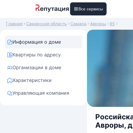
Все сервисы
Главная
Самарская область
Самара
Авроры
95
Информация о доме
Квартиры по адресу
Организации в доме
Характеристики
Управляющая компания
Российска
Авроры, д