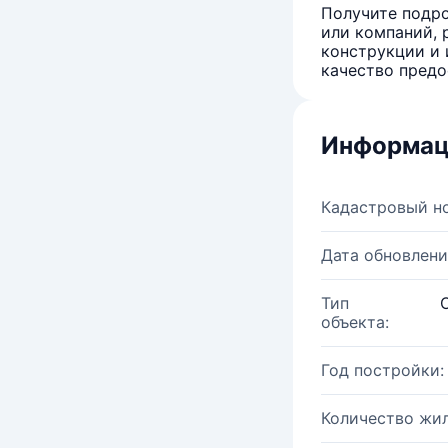
Получите подро
или компаний, 
конструкции и 
качество предо
Информац
Кадастровый н
Дата обновлени
Тип
объекта:
Год постройки:
Количество жи