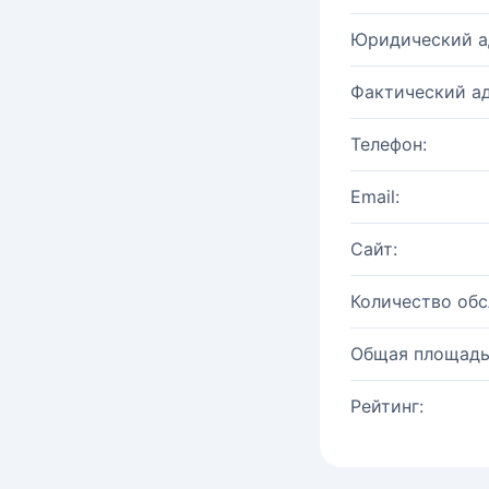
Юридический а
Фактический ад
Телефон:
Email:
Сайт:
Количество об
Общая площадь
Рейтинг: