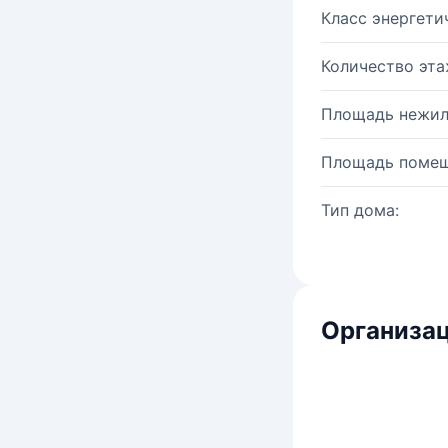
Класс энергети
Количество эта
Площадь нежил
Площадь помещ
Тип дома:
Организац