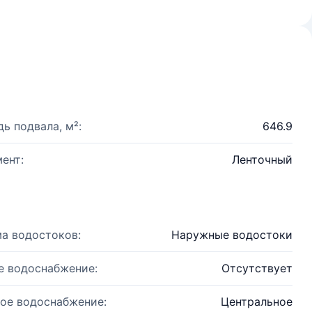
ь подвала, м²:
646.9
ент:
Ленточный
а водостоков:
Наружные водостоки
е водоснабжение:
Отсутствует
ое водоснабжение:
Центральное