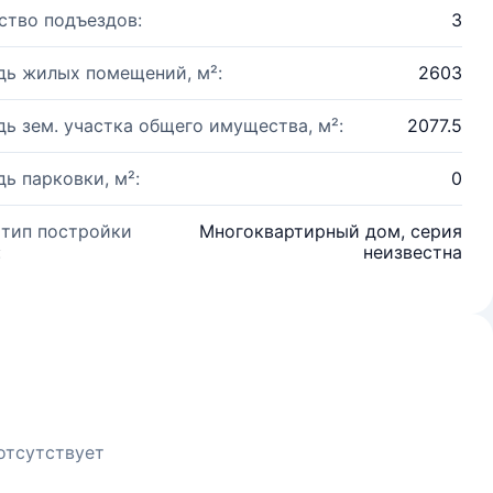
ство подъездов:
3
ь жилых помещений, м²:
2603
ь зем. участка общего имущества, м²:
2077.5
ь парковки, м²:
0
 тип постройки
Многоквартирный дом, серия
:
неизвестна
отсутствует