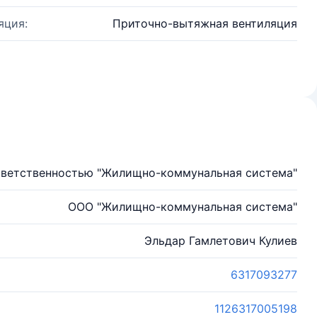
яция:
Приточно-вытяжная вентиляция
тветственностью "Жилищно-коммунальная система"
ООО "Жилищно-коммунальная система"
Эльдар Гамлетович Кулиев
6317093277
1126317005198