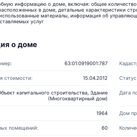
бную информацию о доме, включая: общее количество 
расположенных в доме, детальные характеристики стро
использованные материалы, информация об управляюще
ставляемых услуг
ия о доме
омер:
63:01:0919001:787
Кадаст
я стоимости:
15.04.2012
Статус
Объект капитального строительства, Здание
Дата п
(Многоквартирный дом)
1964
Дом пр
лых помещений:
60
Количе