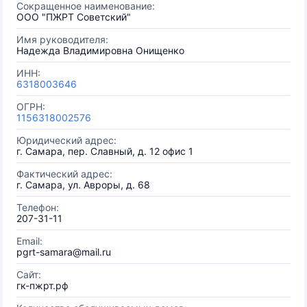
Сокращенное наименование:
ООО "ПЖРТ Советский"
Имя руководителя:
Надежда Владимировна Онищенко
ИНН:
6318003646
ОГРН:
1156318002576
Юридический адрес:
г. Самара, пер. Славный, д. 12 офис 1
Фактический адрес:
г. Самара, ул. Авроры, д. 68
Телефон:
207-31-11
Email:
pgrt-samara@mail.ru
Сайт:
гк-пжрт.рф