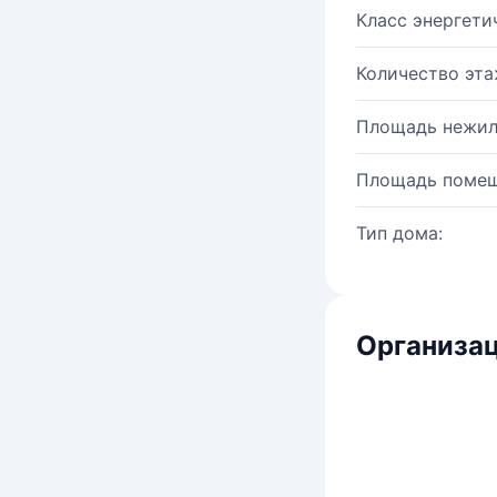
Класс энергети
Количество эта
Площадь нежил
Площадь помещ
Тип дома:
Организац