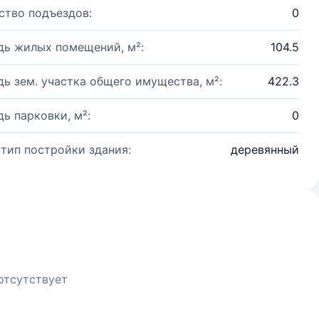
ство подъездов:
0
ь жилых помещений, м²:
104.5
ь зем. участка общего имущества, м²:
422.3
ь парковки, м²:
0
 тип постройки здания:
деревянный
отсутствует