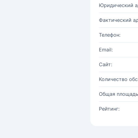
Юридический а
Фактический ад
Телефон:
Email:
Сайт:
Количество об
Общая площадь
Рейтинг: