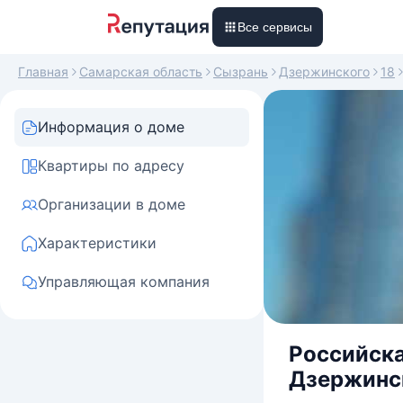
Все сервисы
Главная
Самарская область
Сызрань
Дзержинского
18
Информация о доме
Квартиры по адресу
Организации в доме
Характеристики
Управляющая компания
Российска
Дзержинск