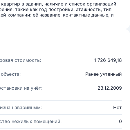
квартир в здании, наличие и список организаций
ения, такие как год постройки, этажность, тип
й компании: её название, контактные данные, и
ровая стоимость:
1 726 649,18
 объекта:
Ранее учтенный
остановки на учёт:
23.12.2009
изнан аварийным:
Нет
ство нежилых помещений:
0