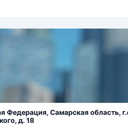
я Федерация, Самарская область, г.о.
ого, д. 18