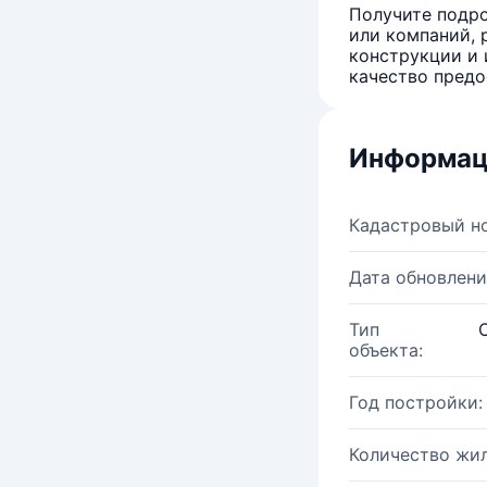
Получите подро
или компаний, 
конструкции и 
качество предо
Информац
Кадастровый н
Дата обновлени
Тип
объекта:
Год постройки:
Количество жи