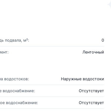
ь подвала, м²:
0
ент:
Ленточный
а водостоков:
Наружные водостоки
е водоснабжение:
Отсутствует
ое водоснабжение:
Отсутствует