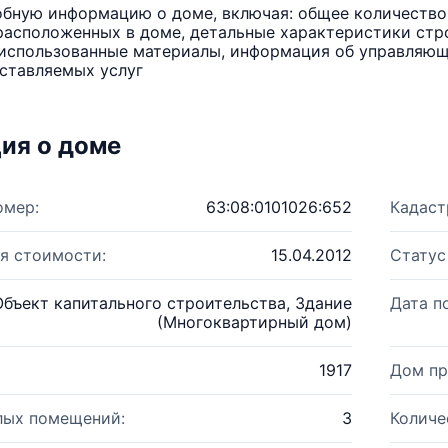
бную информацию о доме, включая: общее количество 
расположенных в доме, детальные характеристики стро
использованные материалы, информация об управляюще
ставляемых услуг
ия о доме
омер:
63:08:0101026:652
Кадаст
я стоимости:
15.04.2012
Статус
Объект капитального строительства, Здание
Дата п
(Многоквартирный дом)
1917
Дом пр
лых помещений:
3
Количе