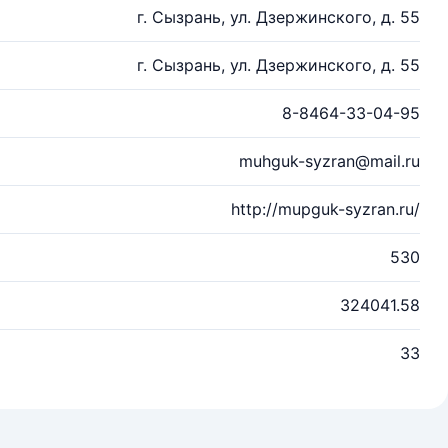
г. Сызрань, ул. Дзержинского, д. 55
г. Сызрань, ул. Дзержинского, д. 55
8-8464-33-04-95
muhguk-syzran@mail.ru
http://mupguk-syzran.ru/
530
324041.58
33