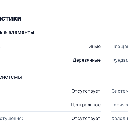
истики
ные элементы
:
Иные
Площад
Деревянные
Фундам
системы
Отсутствует
Систем
Центральное
Горяче
отушения:
Отсутствует
Холодн