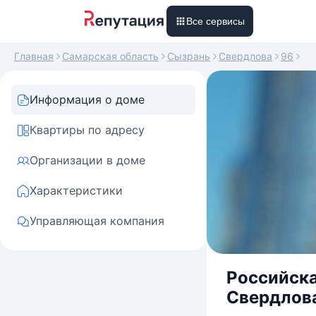
Все сервисы
Главная
Самарская область
Сызрань
Свердлова
96
Информация о доме
Квартиры по адресу
Организации в доме
Характеристики
Управляющая компания
Российска
Свердлова