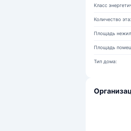
Класс энергети
Количество эта
Площадь нежил
Площадь помещ
Тип дома:
Организац