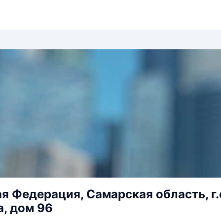
я Федерация, Самарская область, г.о
, дом 96