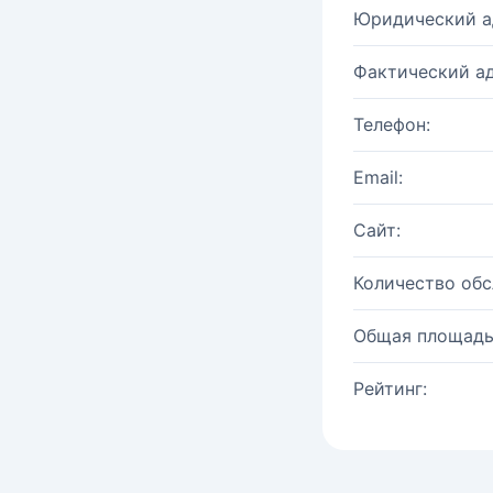
Юридический а
Фактический ад
Телефон:
Email:
Сайт:
Количество об
Общая площадь
Рейтинг: