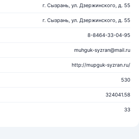
г. Сызрань, ул. Дзержинского, д. 55
г. Сызрань, ул. Дзержинского, д. 55
8-8464-33-04-95
muhguk-syzran@mail.ru
http://mupguk-syzran.ru/
530
324041.58
33