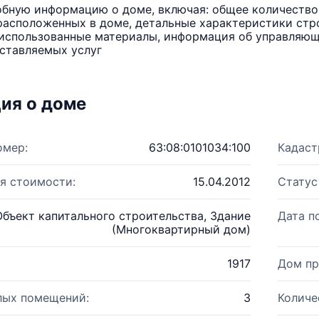
бную информацию о доме, включая: общее количество 
расположенных в доме, детальные характеристики стро
использованные материалы, информация об управляюще
ставляемых услуг
ия о доме
омер:
63:08:0101034:100
Кадаст
я стоимости:
15.04.2012
Статус
Объект капитального строительства, Здание
Дата п
(Многоквартирный дом)
1917
Дом пр
лых помещений:
3
Количе