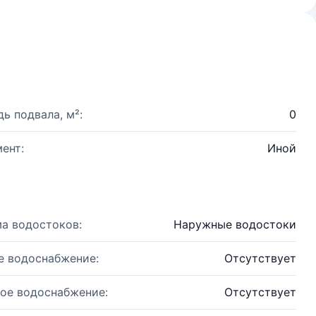
ь подвала, м²:
0
ент:
Иной
а водостоков:
Наружные водостоки
е водоснабжение:
Отсутствует
ое водоснабжение:
Отсутствует