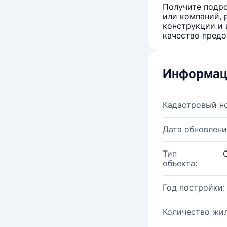
Получите подро
или компаний, 
конструкции и 
качество предо
Информац
Кадастровый н
Дата обновлени
Тип
объекта:
Год постройки:
Количество жи