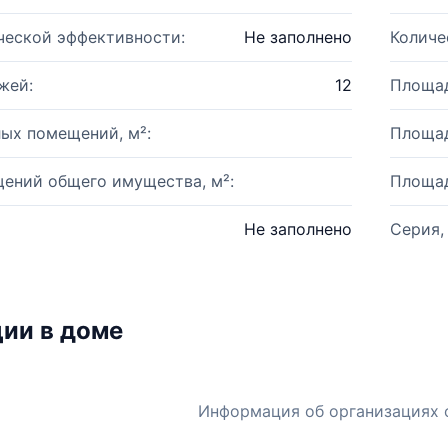
ческой эффективности:
Не заполнено
Количе
жей:
12
Площад
ых помещений, м²:
Площад
ений общего имущества, м²:
Площад
Не заполнено
Серия,
ии в доме
Информация об организациях 