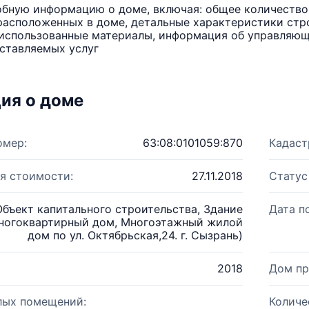
бную информацию о доме, включая: общее количество 
расположенных в доме, детальные характеристики стро
использованные материалы, информация об управляюще
ставляемых услуг
ия о доме
омер:
63:08:0101059:870
Кадаст
я стоимости:
27.11.2018
Статус
Объект капитального строительства, Здание
Дата п
ногоквартирный дом, Многоэтажный жилой
дом по ул. Октябрьская,24. г. Сызрань)
2018
Дом пр
лых помещений:
Количе