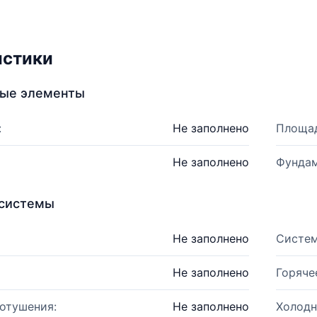
истики
ные элементы
:
Не заполнено
Площад
Не заполнено
Фундам
системы
Не заполнено
Систем
Не заполнено
Горяче
отушения:
Не заполнено
Холодн