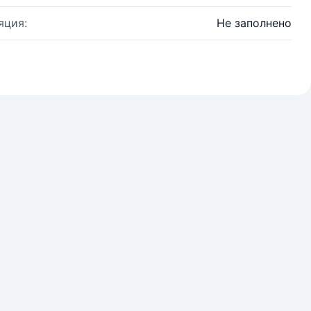
яция:
Не заполнено