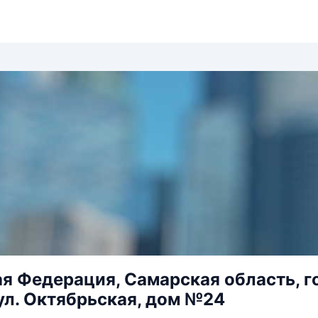
я Федерация, Самарская область, го
ул. Октябрьская, дом №24