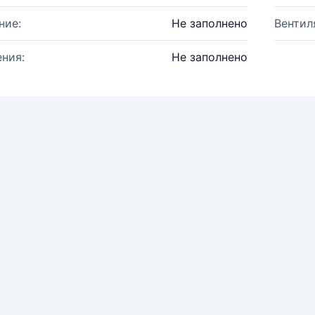
ние:
Не заполнено
Вентил
ния:
Не заполнено