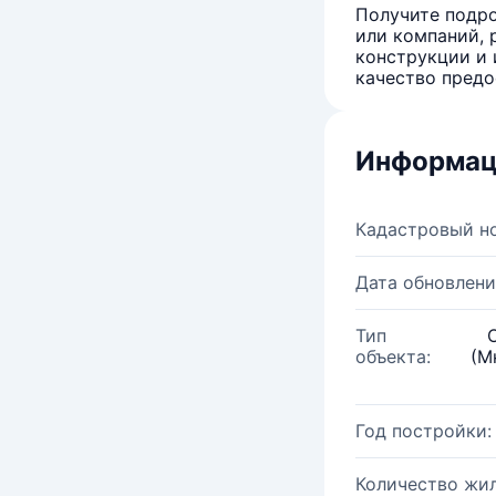
Получите подро
или компаний, 
конструкции и 
качество предо
Информац
Кадастровый н
Дата обновлени
Тип
объекта:
(М
Год постройки:
Количество жи