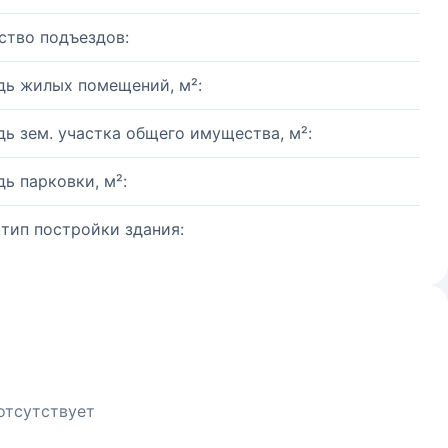
ство подъездов:
ь жилых помещений, м²:
ь зем. участка общего имущества, м²:
ь парковки, м²:
 тип постройки здания:
отсутствует