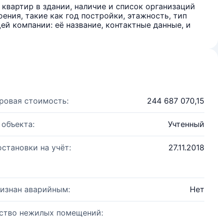
квартир в здании, наличие и список организаций
ения, такие как год постройки, этажность, тип
й компании: её название, контактные данные, и
ровая стоимость:
244 687 070,15
 объекта:
Учтенный
остановки на учёт:
27.11.2018
изнан аварийным:
Нет
ство нежилых помещений: