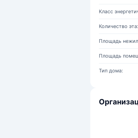
Класс энергети
Количество эта
Площадь нежил
Площадь помещ
Тип дома:
Организац