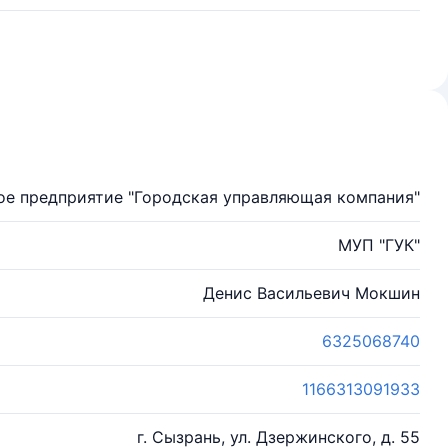
ое предприятие "Городская управляющая компания"
МУП "ГУК"
Денис Васильевич Мокшин
6325068740
1166313091933
г. Сызрань, ул. Дзержинского, д. 55