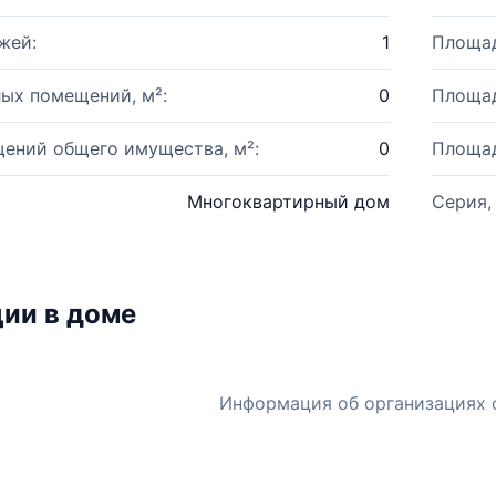
жей:
1
Площад
ых помещений, м²:
0
Площад
ений общего имущества, м²:
0
Площад
Многоквартирный дом
Серия,
ии в доме
Информация об организациях 