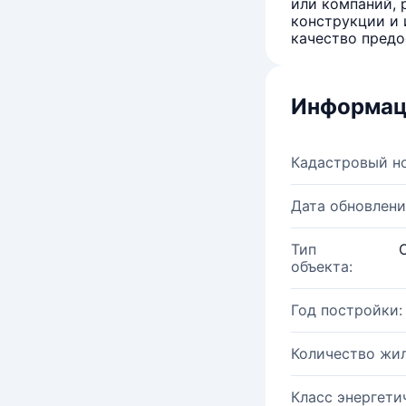
или компаний, 
конструкции и 
качество предо
Информац
Кадастровый н
Дата обновлени
Тип
объекта:
Год постройки:
Количество жи
Класс энергети