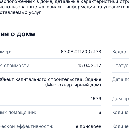
расположенных в доме, детальные характеристики стро
использованные материалы, информация об управляюще
ставляемых услуг
ия о доме
омер:
63:08:0112007:138
Кадаст
я стоимости:
15.04.2012
Статус
Объект капитального строительства, Здание
Дата п
(Многоквартирный дом)
1936
Дом пр
лых помещений:
6
Количе
ческой эффективности:
Не присвоен
Количе