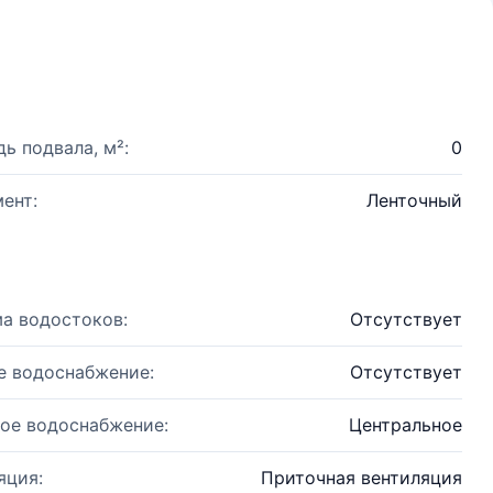
ь подвала, м²:
0
ент:
Ленточный
а водостоков:
Отсутствует
е водоснабжение:
Отсутствует
ое водоснабжение:
Центральное
яция:
Приточная вентиляция