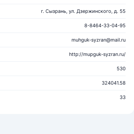
г. Сызрань, ул. Дзержинского, д. 55
8-8464-33-04-95
muhguk-syzran@mail.ru
http://mupguk-syzran.ru/
530
324041.58
33