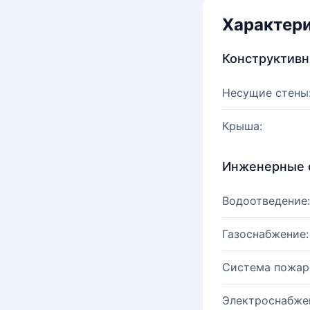
Характер
Конструктив
Несущие стены
Крыша:
Инженерные 
Водоотведение:
Газоснабжение:
Система пожар
Электроснабже