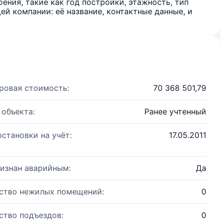
ения, такие как год постройки, этажность, тип
й компании: её название, контактные данные, и
ровая стоимость:
70 368 501,79
 объекта:
Ранее учтенный
остановки на учёт:
17.05.2011
изнан аварийным:
Да
ство нежилых помещений:
0
ство подъездов:
0