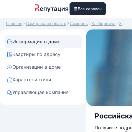
Все сервисы
Главная
Самарская область
Сызрань
Хлебцевича
3
Информация о доме
Квартиры по адресу
Организации в доме
Характеристики
Управляющая компания
Российска
Получите подро