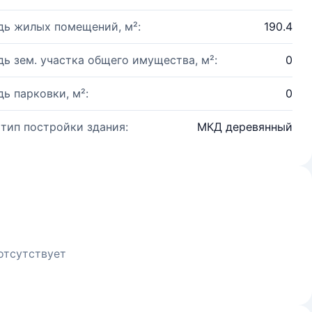
ь жилых помещений, м²:
190.4
ь зем. участка общего имущества, м²:
0
ь парковки, м²:
0
 тип постройки здания:
МКД деревянный
отсутствует