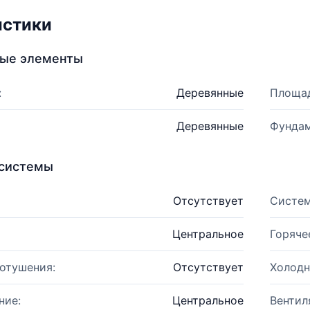
истики
ные элементы
:
Деревянные
Площад
Деревянные
Фундам
системы
Отсутствует
Систем
Центральное
Горяче
отушения:
Отсутствует
Холодн
ние:
Центральное
Вентил