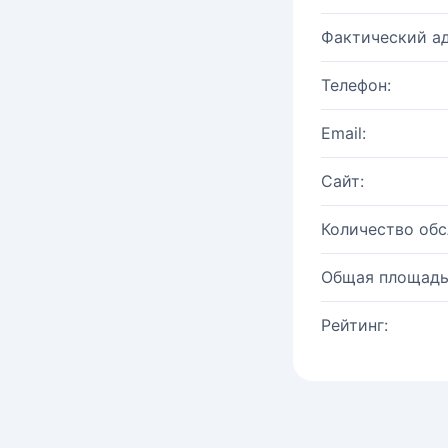
Фактический ад
Телефон:
Email:
Сайт:
Количество об
Общая площадь
Рейтинг: