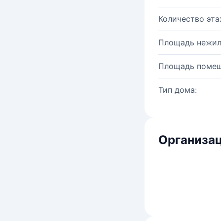
Количество эта
Площадь нежил
Площадь помещ
Тип дома:
Организац