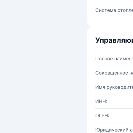
Система отопле
Управляю
Полное наимен
Сокращенное н
Имя руководите
ИНН:
ОГРН:
Юридический а