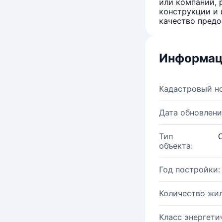
или компаний, 
конструкции и 
качество предо
Информац
Кадастровый н
Дата обновлени
Тип
объекта:
Год постройки:
Количество жи
Класс энергети