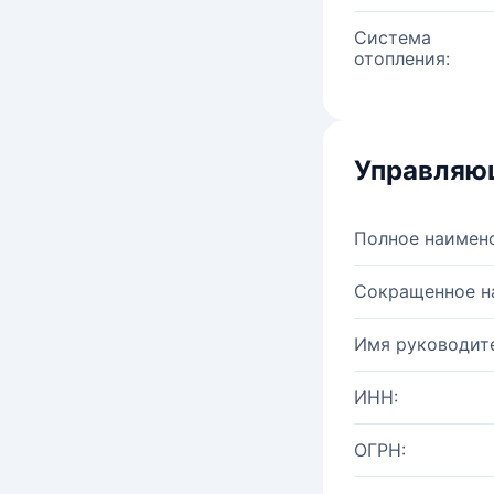
Система
отопления:
Управляю
Полное наимен
Сокращенное н
Имя руководите
ИНН:
ОГРН: