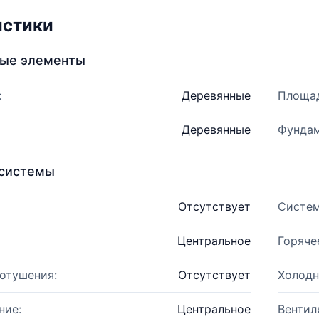
истики
ные элементы
:
Деревянные
Площад
Деревянные
Фундам
системы
Отсутствует
Систем
Центральное
Горяче
отушения:
Отсутствует
Холодн
ние:
Центральное
Вентил