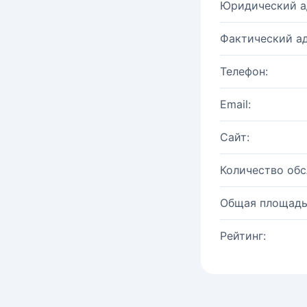
Юридический а
Фактический ад
Телефон:
Email:
Сайт:
Количество об
Общая площадь
Рейтинг: