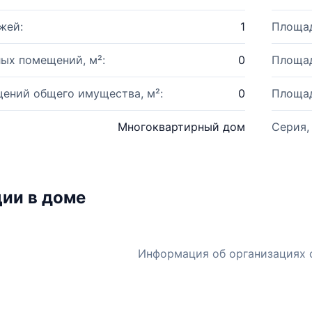
жей:
1
Площад
ых помещений, м²:
0
Площад
ений общего имущества, м²:
0
Площад
Многоквартирный дом
Серия,
ии в доме
Информация об организациях 