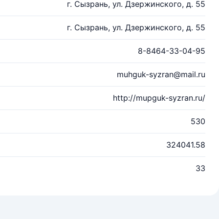
г. Сызрань, ул. Дзержинского, д. 55
г. Сызрань, ул. Дзержинского, д. 55
8-8464-33-04-95
muhguk-syzran@mail.ru
http://mupguk-syzran.ru/
530
324041.58
33