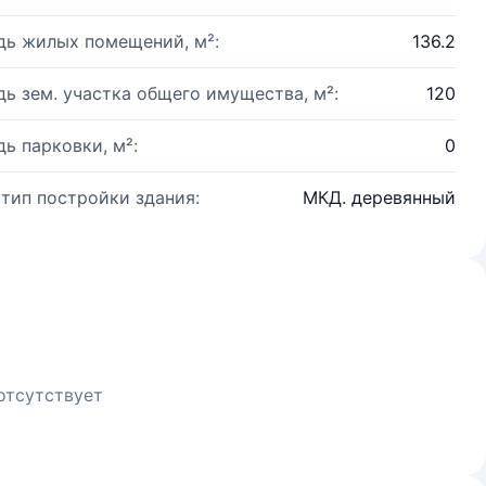
ь жилых помещений, м²:
136.2
ь зем. участка общего имущества, м²:
120
ь парковки, м²:
0
 тип постройки здания:
МКД. деревянный
отсутствует