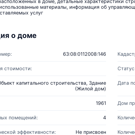
расположенных в доме, детальные характеристики стро
использованные материалы, информация об управляюще
ставляемых услуг
ия о доме
омер:
63:08:0112008:146
Кадаст
я стоимости:
Статус
Объект капитального строительства, Здание
Дата п
(Жилой дом)
1961
Дом пр
лых помещений:
4
Количе
ческой эффективности:
Не присвоен
Количе