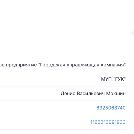
ое предприятие "Городская управляющая компания"
МУП "ГУК"
Денис Васильевич Мокшин
6325068740
1166313091933