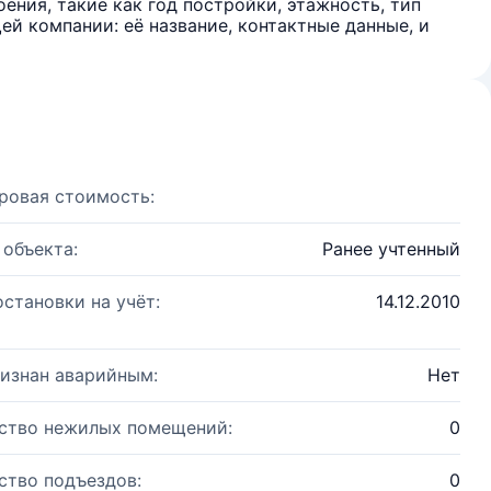
ения, такие как год постройки, этажность, тип
й компании: её название, контактные данные, и
ровая стоимость:
 объекта:
Ранее учтенный
остановки на учёт:
14.12.2010
изнан аварийным:
Нет
ство нежилых помещений:
0
ство подъездов:
0