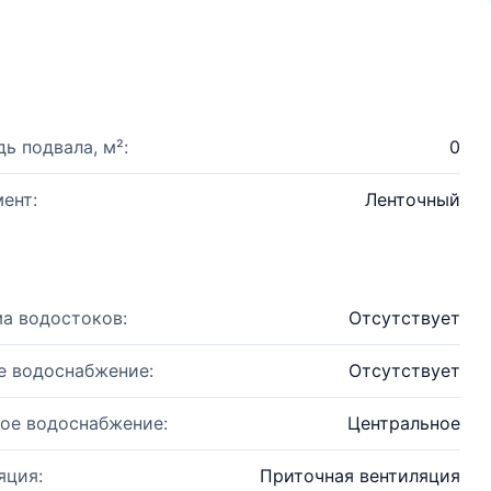
ь подвала, м²:
0
ент:
Ленточный
а водостоков:
Отсутствует
е водоснабжение:
Отсутствует
ое водоснабжение:
Центральное
яция:
Приточная вентиляция