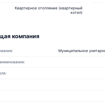
Квартирное отопление (квартирный
котел)
щая компания
ование:
Муниципальное унитарн
аименование:
ля: