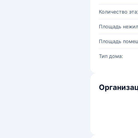
Количество эта
Площадь нежил
Площадь помещ
Тип дома:
Организац