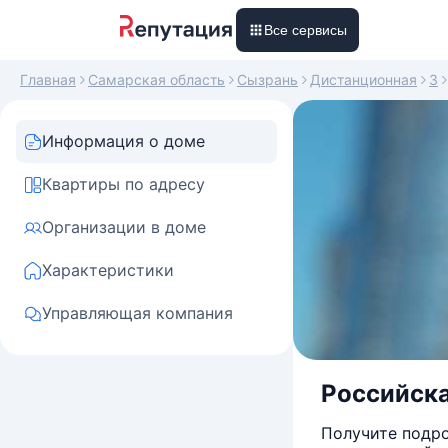
Все сервисы
Главная
Самарская область
Сызрань
Дистанционная
3
Информация о доме
Квартиры по адресу
Организации в доме
Характеристики
Управляющая компания
Российска
Получите подро