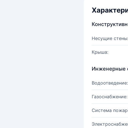
Характер
Конструктив
Несущие стены
Крыша:
Инженерные 
Водоотведение:
Газоснабжение:
Система пожар
Электроснабже