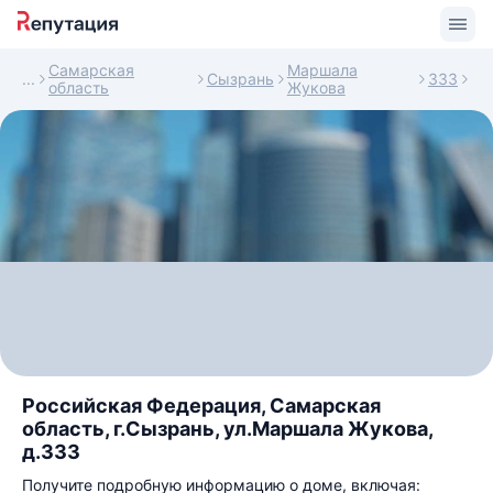
Самарская
Маршала
Сызрань
333
область
Жукова
Российская Федерация, Самарская
область, г.Сызрань, ул.Маршала Жукова,
д.333
Получите подробную информацию о доме, включая: