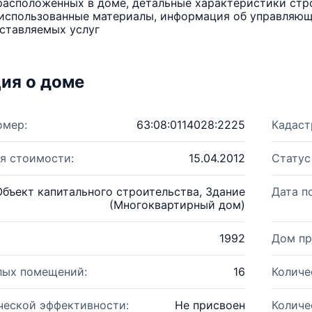
расположенных в доме, детальные характеристики стро
использованные материалы, информация об управляюще
ставляемых услуг
ия о доме
омер:
63:08:0114028:2225
Кадаст
я стоимости:
15.04.2012
Статус
Объект капитального строительства, Здание
Дата п
(Многоквартирный дом)
1992
Дом пр
лых помещений:
16
Количе
ческой эффективности:
Не присвоен
Количе