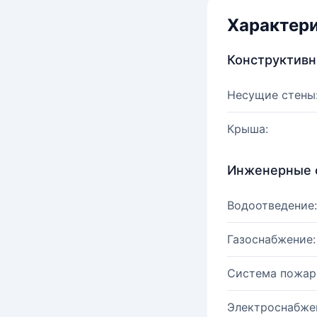
Характер
Конструктив
Несущие стены
Крыша:
Инженерные 
Водоотведение:
Газоснабжение:
Система пожар
Электроснабже