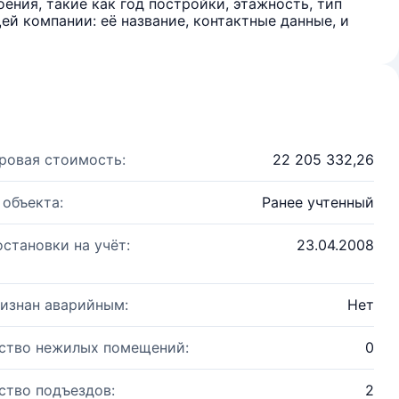
ения, такие как год постройки, этажность, тип
й компании: её название, контактные данные, и
ровая стоимость:
22 205 332,26
 объекта:
Ранее учтенный
остановки на учёт:
23.04.2008
изнан аварийным:
Нет
ство нежилых помещений:
0
ство подъездов:
2