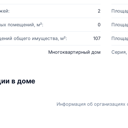
жей:
2
Площад
ых помещений, м²:
0
Площад
ений общего имущества, м²:
107
Площад
Многоквартирный дом
Серия,
ии в доме
Информация об организациях 