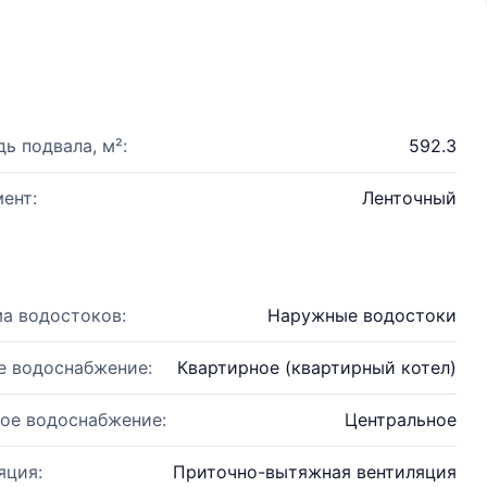
ь подвала, м²:
592.3
ент:
Ленточный
а водостоков:
Наружные водостоки
е водоснабжение:
Квартирное (квартирный котел)
ое водоснабжение:
Центральное
яция:
Приточно-вытяжная вентиляция