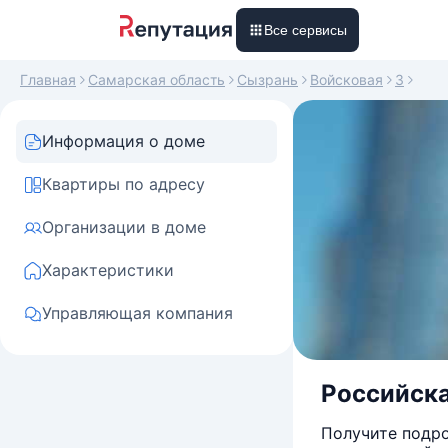
Все сервисы
Главная
Самарская область
Сызрань
Войсковая
3
Информация о доме
Квартиры по адресу
Организации в доме
Характеристики
Управляющая компания
Российска
Получите подро