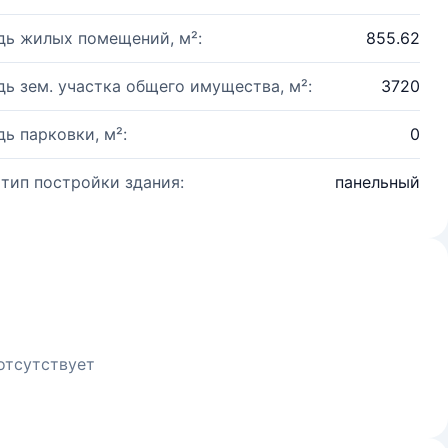
ь жилых помещений, м²:
855.62
ь зем. участка общего имущества, м²:
3720
ь парковки, м²:
0
 тип постройки здания:
панельный
отсутствует