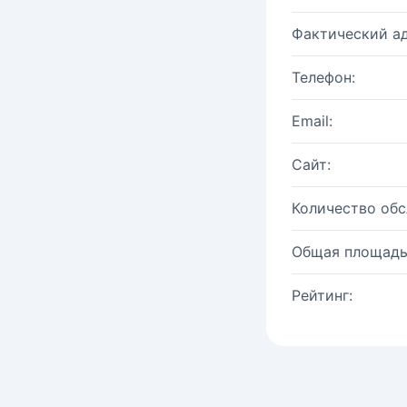
Фактический ад
Телефон:
Email:
Сайт:
Количество об
Общая площадь
Рейтинг: