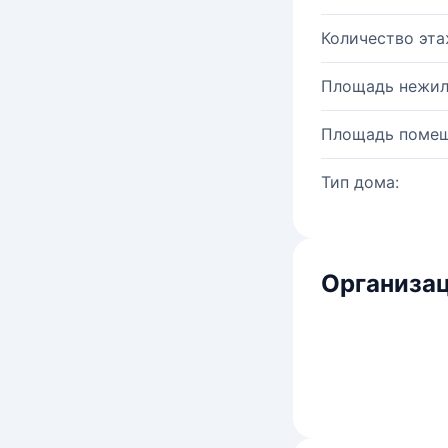
Количество эта
Площадь нежил
Площадь помещ
Тип дома:
Организац