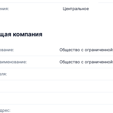
ния:
Центральное
щая компания
ование:
Общество с ограниченной
аименование:
Общество с ограниченной
ля:
дрес: