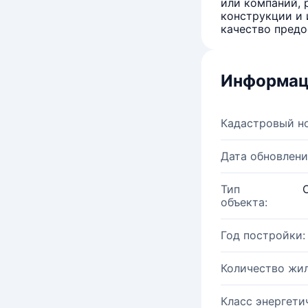
или компаний, 
конструкции и 
качество предо
Информац
Кадастровый н
Дата обновлени
Тип
объекта:
Год постройки:
Количество жи
Класс энергети