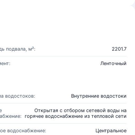
ь подвала, м²:
2201.7
ент:
Ленточный
а водостоков:
Внутренние водостоки
е
Открытая с отбором сетевой воды на
абжение:
горячее водоснабжение из тепловой сети
ое водоснабжение:
Центральное