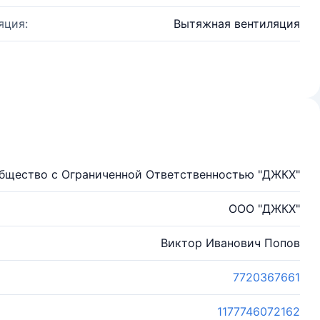
яция:
Вытяжная вентиляция
бщество с Ограниченной Ответственностью "ДЖКХ"
ООО "ДЖКХ"
Виктор Иванович Попов
7720367661
1177746072162