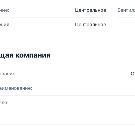
ние:
Центральное
Вентил
ния:
Центральное
щая компания
ование:
О
аименование:
ля: