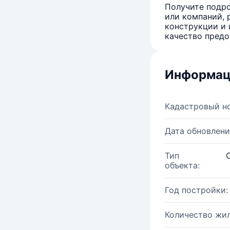
Получите подро
или компаний, 
конструкции и 
качество предо
Информац
Кадастровый н
Дата обновлени
Тип
объекта:
Год постройки:
Количество жи