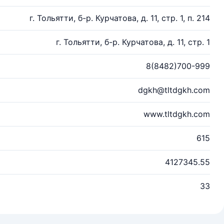
г. Тольятти, б-р. Курчатова, д. 11, стр. 1, п. 214
г. Тольятти, б-р. Курчатова, д. 11, стр. 1
8(8482)700-999
dgkh@tltdgkh.com
www.tltdgkh.com
615
4127345.55
33