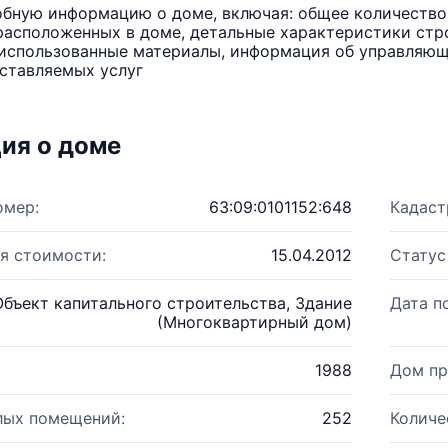
бную информацию о доме, включая: общее количество 
расположенных в доме, детальные характеристики стро
использованные материалы, информация об управляюще
ставляемых услуг
ия о доме
омер:
63:09:0101152:648
Кадаст
я стоимости:
15.04.2012
Статус
Объект капитального строительства, Здание
Дата п
(Многоквартирный дом)
1988
Дом пр
лых помещений:
252
Количе