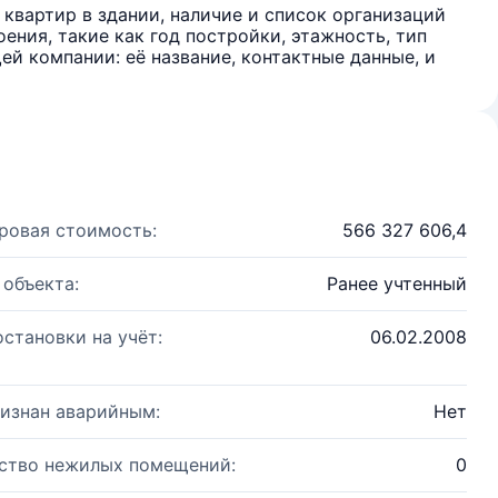
квартир в здании, наличие и список организаций
ения, такие как год постройки, этажность, тип
й компании: её название, контактные данные, и
ровая стоимость:
566 327 606,4
 объекта:
Ранее учтенный
остановки на учёт:
06.02.2008
изнан аварийным:
Нет
ство нежилых помещений:
0