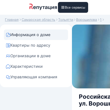
Все сервисы
Главная
Самарская область
Тольятти
Ворошилова
1
Информация о доме
Квартиры по адресу
Организации в доме
Характеристики
Управляющая компания
Российска
ул. Вороши