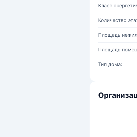
Класс энергети
Количество эта
Площадь нежил
Площадь помещ
Тип дома:
Организац