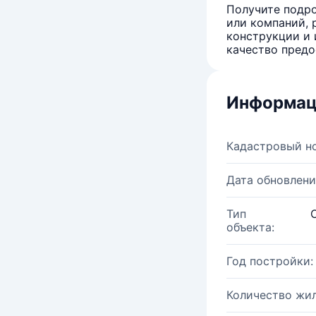
Получите подро
или компаний, 
конструкции и 
качество предо
Информац
Кадастровый н
Дата обновлени
Тип
объекта:
Год постройки:
Количество жи