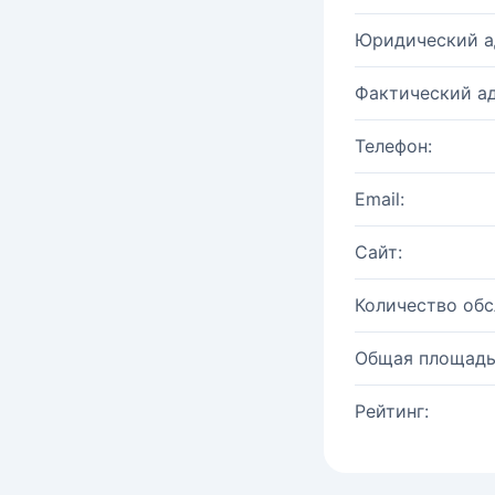
Юридический а
Фактический ад
Телефон:
Email:
Сайт:
Количество об
Общая площадь
Рейтинг: