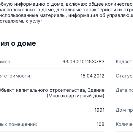
бную информацию о доме, включая: общее количество 
расположенных в доме, детальные характеристики стро
использованные материалы, информация об управляюще
ставляемых услуг
ия о доме
омер:
63:09:0101153:783
Кадаст
я стоимости:
15.04.2012
Статус
Объект капитального строительства, Здание
Дата п
(Многоквартирный дом)
1991
Дом пр
лых помещений:
108
Количе