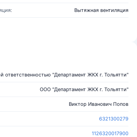
яция:
Вытяжная вентиляция
й ответственностью "Департамент ЖКХ г. Тольятти"
ООО "Департамент ЖКХ г. Тольятти"
Виктор Иванович Попов
6321300279
1126320017900