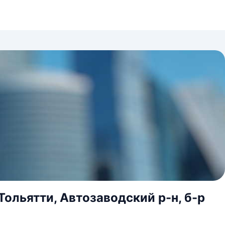
Тольятти, Автозаводский р-н, б-р