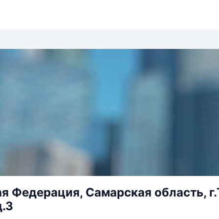
я Федерация, Самарская область, г.
д.3