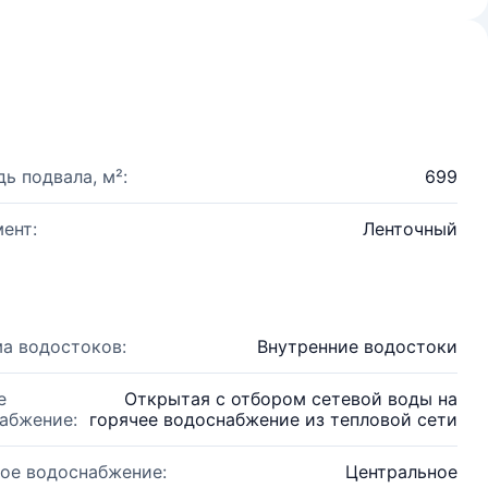
ь подвала, м²:
699
ент:
Ленточный
а водостоков:
Внутренние водостоки
е
Открытая с отбором сетевой воды на
абжение:
горячее водоснабжение из тепловой сети
ое водоснабжение:
Центральное