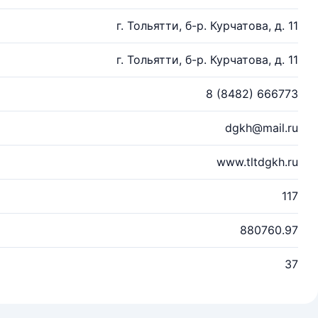
г. Тольятти, б-р. Курчатова, д. 11
г. Тольятти, б-р. Курчатова, д. 11
8 (8482) 666773
dgkh@mail.ru
www.tltdgkh.ru
117
880760.97
37