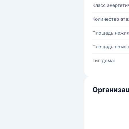
Класс энергети
Количество эта
Площадь нежил
Площадь помещ
Тип дома:
Организац