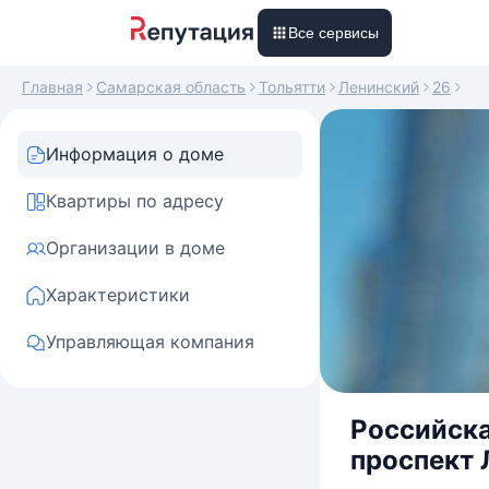
Все сервисы
Главная
Самарская область
Тольятти
Ленинский
26
Информация о доме
Квартиры по адресу
Организации в доме
Характеристики
Управляющая компания
Российска
проспект 