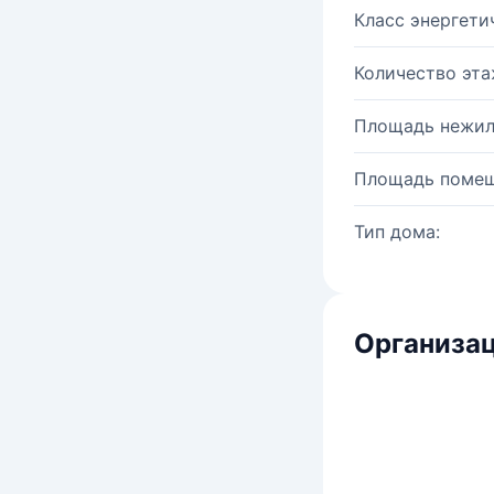
Класс энергети
Количество эта
Площадь нежил
Площадь помещ
Тип дома:
Организац