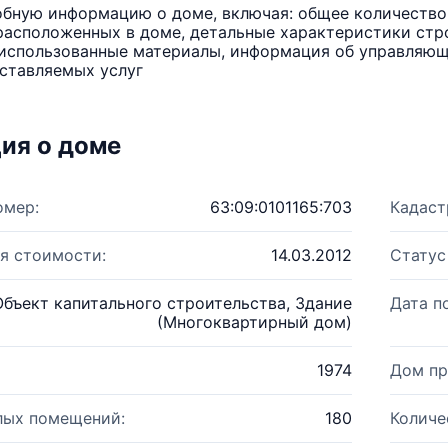
бную информацию о доме, включая: общее количество 
расположенных в доме, детальные характеристики стро
использованные материалы, информация об управляюще
ставляемых услуг
ия о доме
омер:
63:09:0101165:703
Кадаст
я стоимости:
14.03.2012
Статус
Объект капитального строительства, Здание
Дата п
(Многоквартирный дом)
1974
Дом пр
лых помещений:
180
Количе