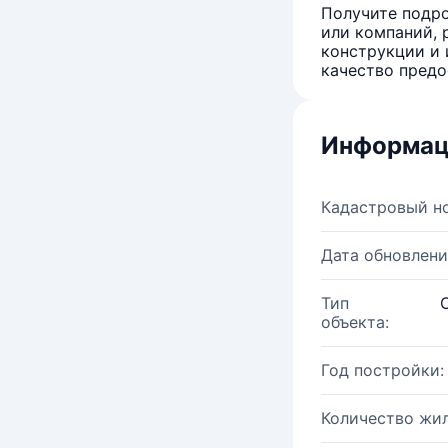
Получите подро
или компаний, 
конструкции и 
качество предо
Информац
Кадастровый н
Дата обновлени
Тип
объекта:
Год постройки:
Количество жи