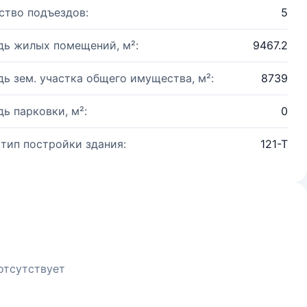
ство подъездов:
5
ь жилых помещений, м²:
9467.2
ь зем. участка общего имущества, м²:
8739
ь парковки, м²:
0
 тип постройки здания:
121-Т
отсутствует