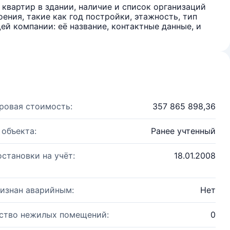
квартир в здании, наличие и список организаций
ения, такие как год постройки, этажность, тип
й компании: её название, контактные данные, и
ровая стоимость:
357 865 898,36
 объекта:
Ранее учтенный
остановки на учёт:
18.01.2008
изнан аварийным:
Нет
ство нежилых помещений:
0