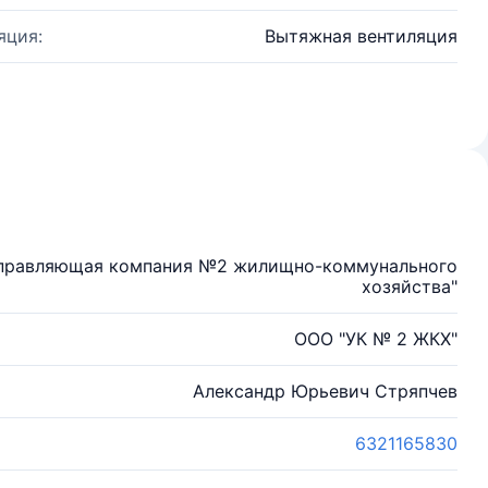
яция:
Вытяжная вентиляция
"Управляющая компания №2 жилищно-коммунального
хозяйства"
ООО "УК № 2 ЖКХ"
Александр Юрьевич Стряпчев
6321165830