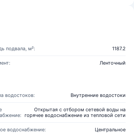
ь подвала, м²:
1187.2
ент:
Ленточный
а водостоков:
Внутренние водостоки
е
Открытая с отбором сетевой воды на
абжение:
горячее водоснабжение из тепловой сети
ое водоснабжение:
Центральное