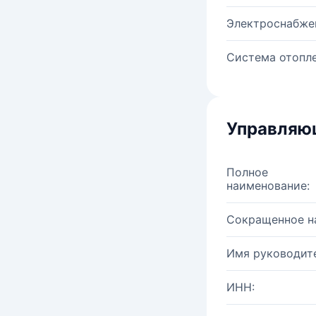
Электроснабже
Система отопле
Управляю
Полное
наименование:
Сокращенное н
Имя руководите
ИНН: