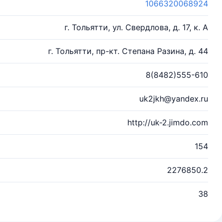
1066320068924
г. Тольятти, ул. Свердлова, д. 17, к. А
г. Тольятти, пр-кт. Степана Разина, д. 44
8(8482)555-610
uk2jkh@yandex.ru
http://uk-2.jimdo.com
154
2276850.2
38