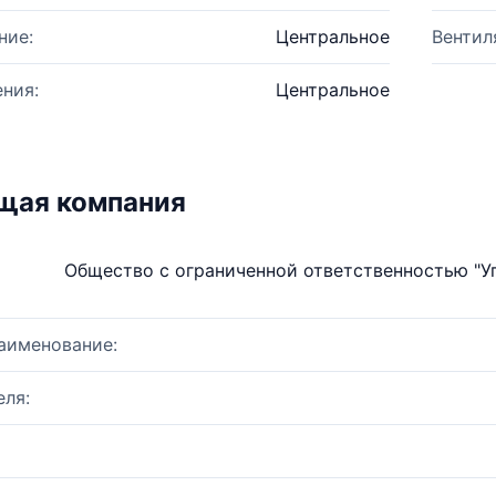
ние:
Центральное
Вентил
ния:
Центральное
щая компания
Общество с ограниченной ответственностью 
аименование:
ля: