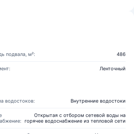
ь подвала, м²:
486
ент:
Ленточный
а водостоков:
Внутренние водостоки
е
Открытая с отбором сетевой воды на
абжение:
горячее водоснабжение из тепловой сети