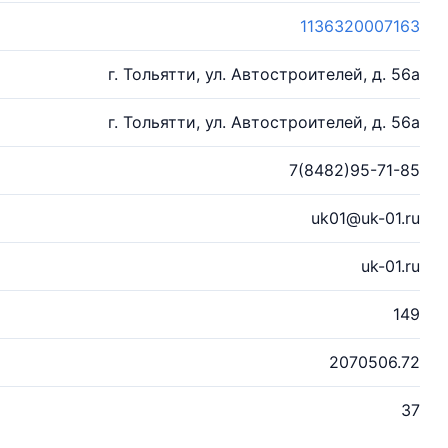
1136320007163
г. Тольятти, ул. Автостроителей, д. 56а
г. Тольятти, ул. Автостроителей, д. 56а
7(8482)95-71-85
uk01@uk-01.ru
uk-01.ru
149
2070506.72
37