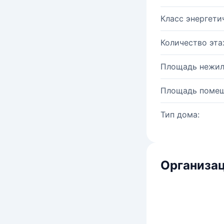
Класс энергети
Количество эта
Площадь нежил
Площадь помещ
Тип дома:
Организац