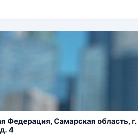
я Федерация, Самарская область, г. 
д. 4