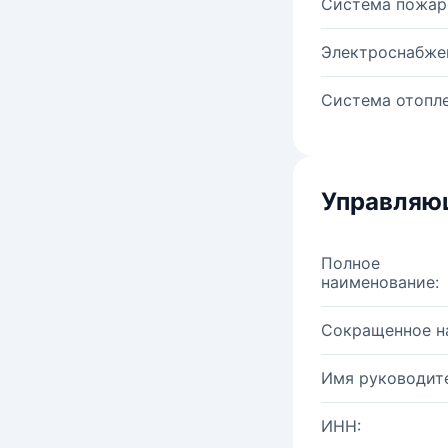
Система пожар
Электроснабже
Система отопле
Управляю
Полное
наименование:
Сокращенное н
Имя руководите
ИНН: