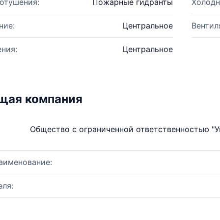
отушения:
Пожарные гидранты
Холодн
ние:
Центральное
Вентил
ния:
Центральное
щая компания
Общество с ограниченной ответственностью 
аименование:
ля: