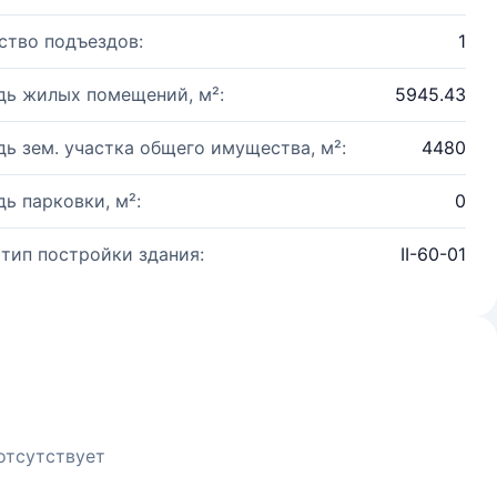
ство подъездов:
1
ь жилых помещений, м²:
5945.43
ь зем. участка общего имущества, м²:
4480
ь парковки, м²:
0
 тип постройки здания:
II-60-01
отсутствует