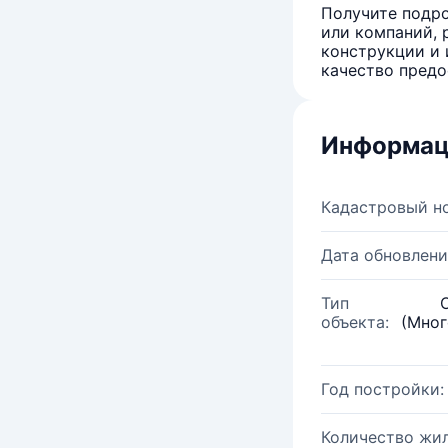
Получите подро
или компаний, 
конструкции и 
качество предо
Информац
Кадастровый н
Дата обновлени
Тип
объекта:
(Мног
Год постройки:
Количество жи