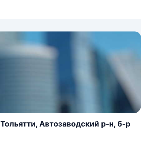
Тольятти, Автозаводский р-н, б-р