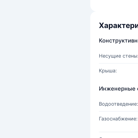
Характер
Конструктив
Несущие стены
Крыша:
Инженерные 
Водоотведение:
Газоснабжение: