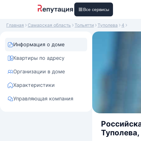
Все сервисы
Главная
Самарская область
Тольятти
Туполева
4
Информация о доме
Квартиры по адресу
Организации в доме
Характеристики
Управляющая компания
Российска
Туполева, 