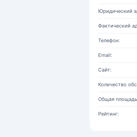
Юридический а
Фактический ад
Телефон:
Email:
Сайт:
Количество об
Общая площадь
Рейтинг: