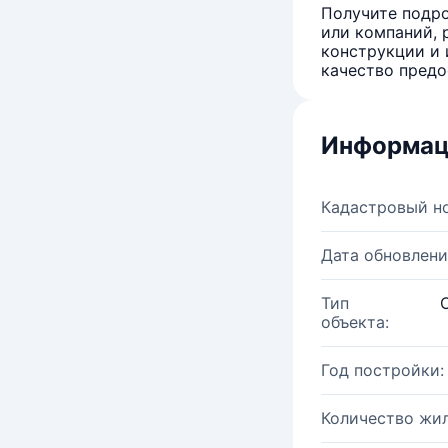
Получите подро
или компаний, 
конструкции и 
качество предо
Информац
Кадастровый н
Дата обновлени
Тип
объекта:
Год постройки:
Количество жи