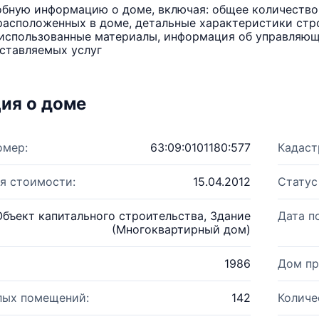
бную информацию о доме, включая: общее количество 
расположенных в доме, детальные характеристики стро
использованные материалы, информация об управляюще
ставляемых услуг
ия о доме
омер:
63:09:0101180:577
Кадаст
я стоимости:
15.04.2012
Статус
Объект капитального строительства, Здание
Дата п
(Многоквартирный дом)
1986
Дом пр
лых помещений:
142
Количе