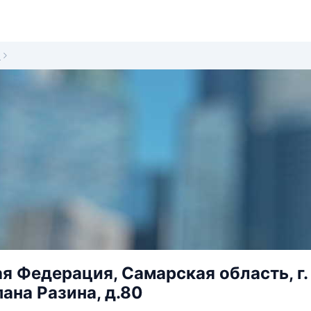
0
я Федерация, Самарская область, г.
пана Разина, д.80