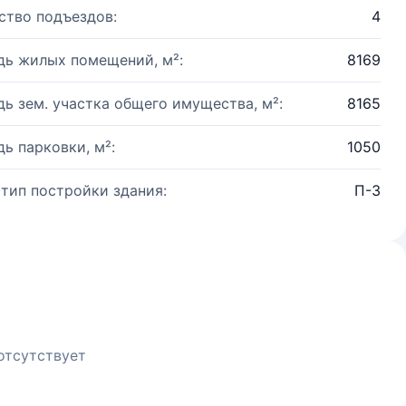
ство подъездов:
4
ь жилых помещений, м²:
8169
ь зем. участка общего имущества, м²:
8165
ь парковки, м²:
1050
 тип постройки здания:
П-3
отсутствует