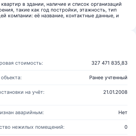
квартир в здании, наличие и список организаций
ения, такие как год постройки, этажность, тип
й компании: её название, контактные данные, и
ровая стоимость:
327 471 835,83
 объекта:
Ранее учтенный
остановки на учёт:
21.01.2008
изнан аварийным:
Нет
ство нежилых помещений:
0