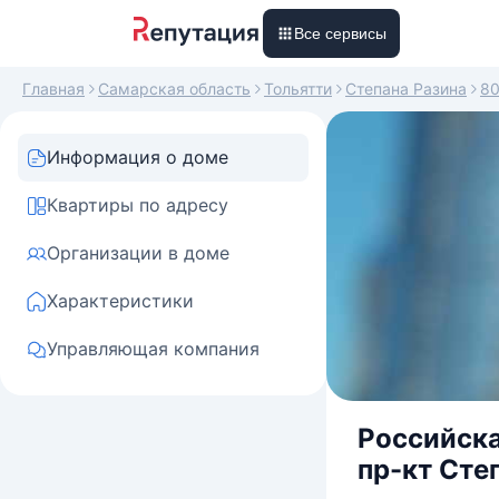
Все сервисы
Главная
Самарская область
Тольятти
Степана Разина
8
Информация о доме
Квартиры по адресу
Организации в доме
Характеристики
Управляющая компания
Российска
пр-кт Сте