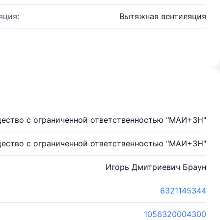
яция:
Вытяжная вентиляция
ество с ограниченной ответственностью "МАИ+3Н"
ество с ограниченной ответственностью "МАИ+3Н"
Игорь Дмитриевич Браун
6321145344
1056320004300