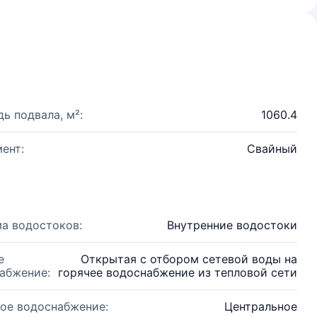
ь подвала, м²:
1060.4
ент:
Свайный
а водостоков:
Внутренние водостоки
е
Открытая с отбором сетевой воды на
абжение:
горячее водоснабжение из тепловой сети
ое водоснабжение:
Центральное