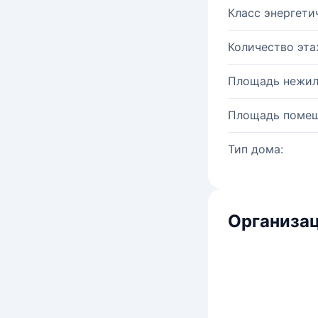
Класс энергети
Количество эта
Площадь нежил
Площадь помещ
Тип дома:
Организац