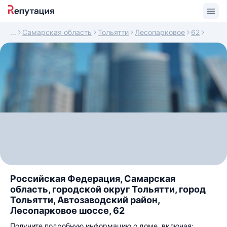
Самарская область
Тольятти
Лесопарковое
62
Российская Федерация, Самарская
область, городской округ Тольятти, город
Тольятти, Автозаводский район,
Лесопарковое шоссе, 62
Получите подробную информацию о доме, включая: