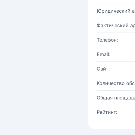
Юридический а
Фактический ад
Телефон:
Email:
Сайт:
Количество об
Общая площадь
Рейтинг: