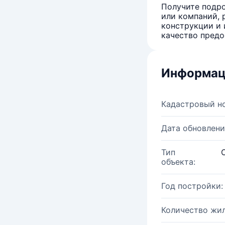
Получите подро
или компаний, 
конструкции и 
качество предо
Информац
Кадастровый н
Дата обновлени
Тип
объекта:
Год постройки:
Количество жи