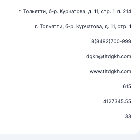
г. Тольятти, б-р. Курчатова, д. 11, стр. 1, п. 214
г. Тольятти, б-р. Курчатова, д. 11, стр. 1
8(8482)700-999
dgkh@tltdgkh.com
www.tltdgkh.com
615
4127345.55
33