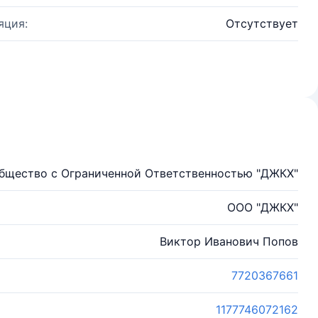
яция:
Отсутствует
бщество с Ограниченной Ответственностью "ДЖКХ"
ООО "ДЖКХ"
Виктор Иванович Попов
7720367661
1177746072162