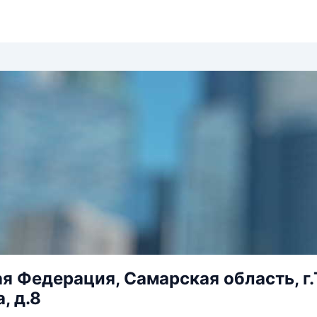
я Федерация, Самарская область, г.
, д.8