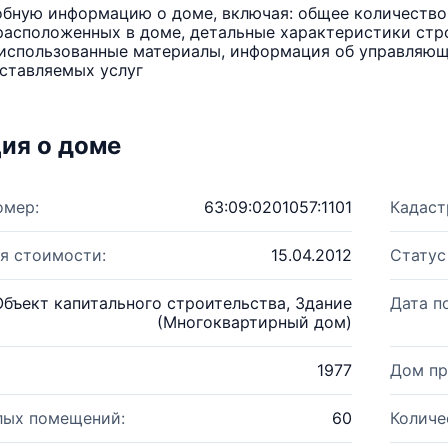
бную информацию о доме, включая: общее количество 
расположенных в доме, детальные характеристики стро
использованные материалы, информация об управляюще
ставляемых услуг
ия о доме
омер:
63:09:0201057:1101
Кадаст
я стоимости:
15.04.2012
Статус
Объект капитального строительства, Здание
Дата п
(Многоквартирный дом)
1977
Дом пр
лых помещений:
60
Количе