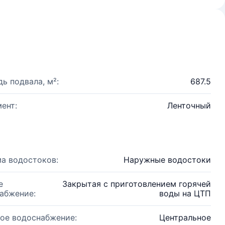
ь подвала, м²:
687.5
ент:
Ленточный
а водостоков:
Наружные водостоки
е
Закрытая с приготовлением горячей
абжение:
воды на ЦТП
ое водоснабжение:
Центральное