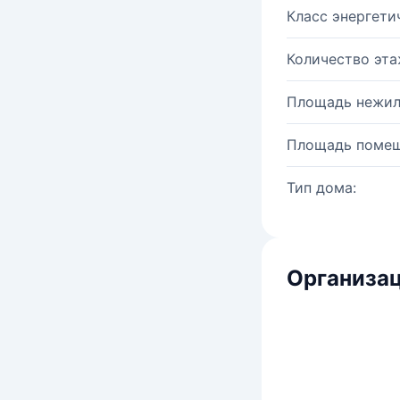
Класс энергети
Количество эта
Площадь нежил
Площадь помещ
Тип дома:
Организац