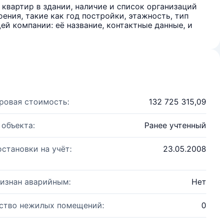
квартир в здании, наличие и список организаций
ения, такие как год постройки, этажность, тип
й компании: её название, контактные данные, и
ровая стоимость:
132 725 315,09
 объекта:
Ранее учтенный
остановки на учёт:
23.05.2008
изнан аварийным:
Нет
ство нежилых помещений:
0