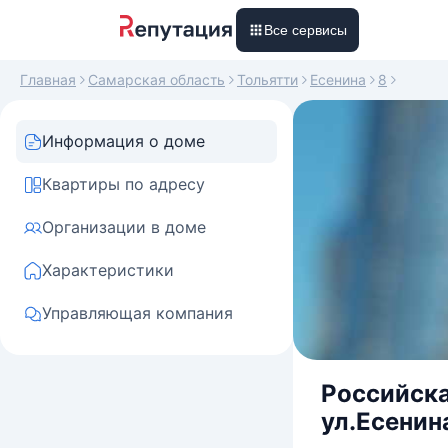
Все сервисы
Главная
Самарская область
Тольятти
Есенина
8
Информация о доме
Квартиры по адресу
Организации в доме
Характеристики
Управляющая компания
Российска
ул.Есенина