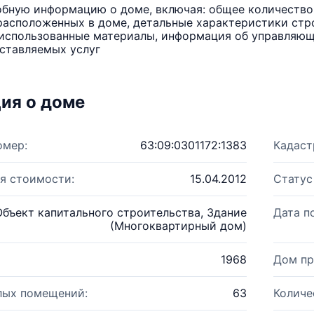
бную информацию о доме, включая: общее количество 
расположенных в доме, детальные характеристики стро
использованные материалы, информация об управляюще
ставляемых услуг
ия о доме
омер:
63:09:0301172:1383
Кадаст
я стоимости:
15.04.2012
Статус
Объект капитального строительства, Здание
Дата п
(Многоквартирный дом)
1968
Дом пр
лых помещений:
63
Количе