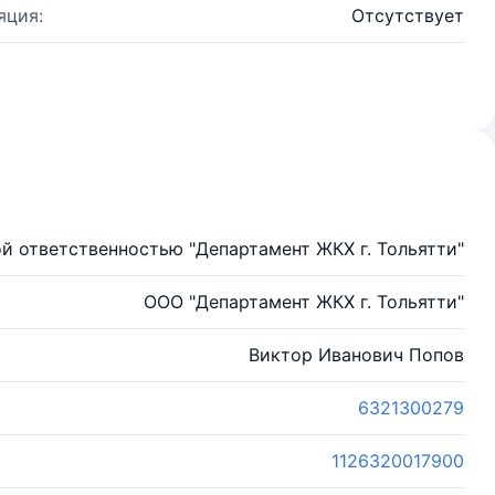
яция:
Отсутствует
й ответственностью "Департамент ЖКХ г. Тольятти"
ООО "Департамент ЖКХ г. Тольятти"
Виктор Иванович Попов
6321300279
1126320017900