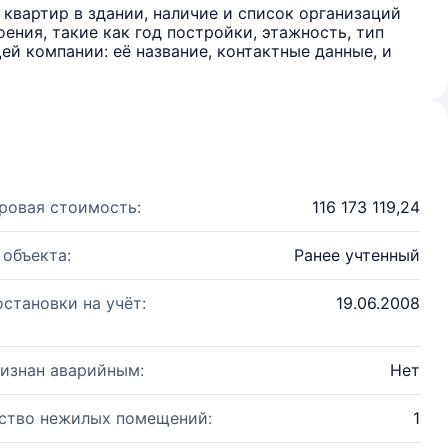
квартир в здании, наличие и список организаций
ения, такие как год постройки, этажность, тип
й компании: её название, контактные данные, и
ровая стоимость:
116 173 119,24
 объекта:
Ранее учтенный
остановки на учёт:
19.06.2008
изнан аварийным:
Нет
ство нежилых помещений:
1