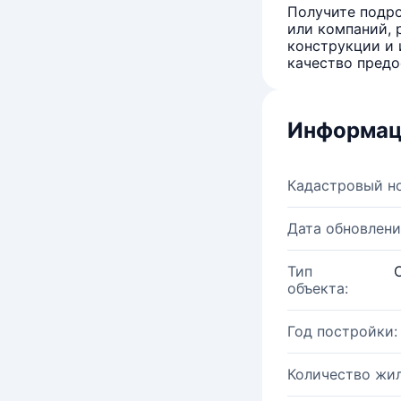
Получите подро
или компаний, 
конструкции и 
качество предо
Информац
Кадастровый н
Дата обновлени
Тип
объекта:
Год постройки:
Количество жи