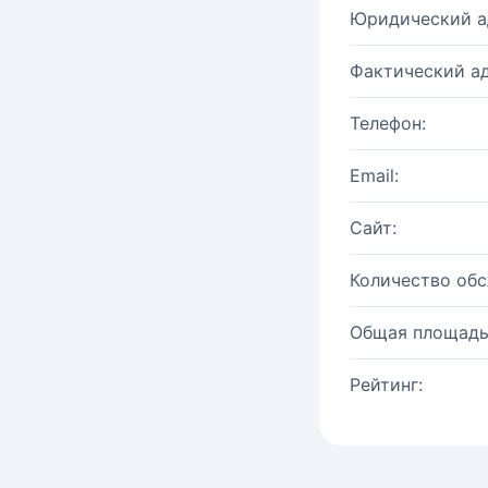
Юридический а
Фактический ад
Телефон:
Email:
Сайт:
Количество об
Общая площадь
Рейтинг: