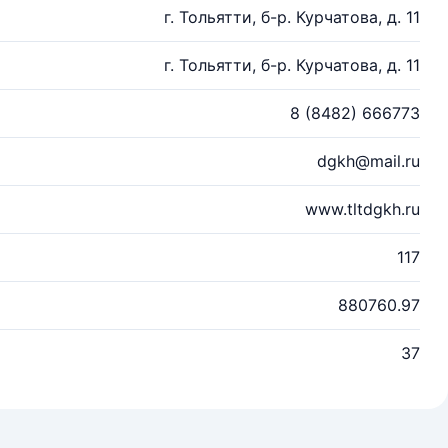
г. Тольятти, б-р. Курчатова, д. 11
г. Тольятти, б-р. Курчатова, д. 11
8 (8482) 666773
dgkh@mail.ru
www.tltdgkh.ru
117
880760.97
37