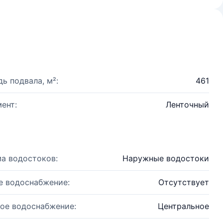
ь подвала, м²:
461
ент:
Ленточный
а водостоков:
Наружные водостоки
е водоснабжение:
Отсутствует
ое водоснабжение:
Центральное