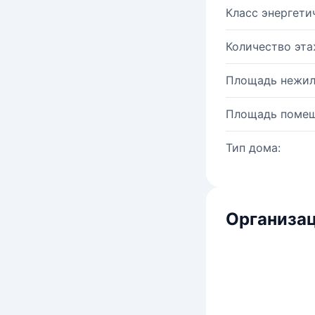
Класс энергети
Количество эта
Площадь нежил
Площадь помещ
Тип дома:
Организац