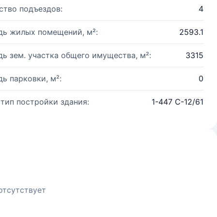
ство подъездов:
4
ь жилых помещений, м²:
2593.1
ь зем. участка общего имущества, м²:
3315
ь парковки, м²:
0
 тип постройки здания:
1-447 С-12/61
отсутствует