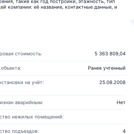
ения, такие как год постройки, этажность, тип
й компании: её название, контактные данные, и
ровая стоимость:
5 363 809,04
 объекта:
Ранее учтенный
остановки на учёт:
25.08.2008
изнан аварийным:
Нет
ство нежилых помещений:
ство подъездов:
4