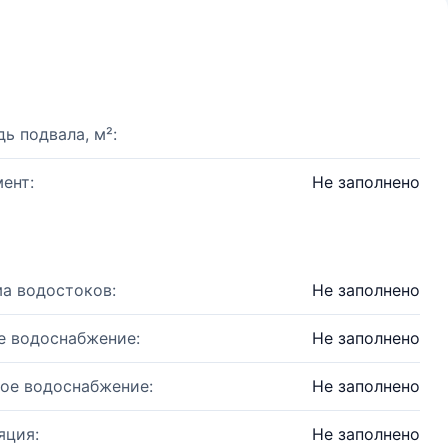
ь подвала, м²:
ент:
Не заполнено
а водостоков:
Не заполнено
е водоснабжение:
Не заполнено
ое водоснабжение:
Не заполнено
яция:
Не заполнено