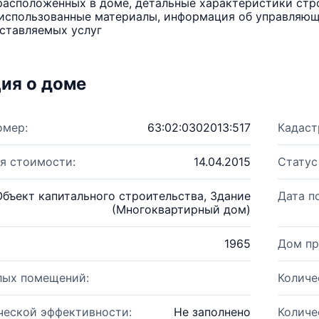
расположенных в доме, детальные характеристики стро
использованные материалы, информация об управляюще
ставляемых услуг
ия о доме
омер:
63:02:0302013:517
Кадаст
я стоимости:
14.04.2015
Статус
Объект капитального строительства, Здание
Дата п
(Многоквартирный дом)
1965
Дом пр
лых помещений:
Количе
ческой эффективности:
Не заполнено
Количе