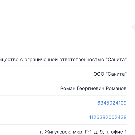
щество с ограниченной ответственностью "Санита"
ООО "Санита"
Роман Георгиевич Романов
6345024109
1126382002438
г. Жигулевск, мкр. Г-1, д. 9, п. офис 1