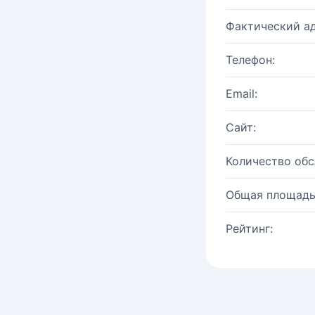
Фактический ад
Телефон:
Email:
Сайт:
Количество об
Общая площадь
Рейтинг: