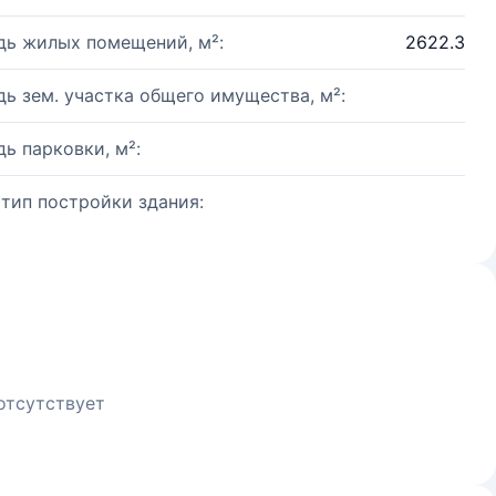
ь жилых помещений, м²:
2622.3
ь зем. участка общего имущества, м²:
ь парковки, м²:
 тип постройки здания:
отсутствует