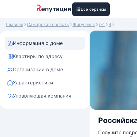
Все сервисы
Главная
Самарская область
Жигулевск
Г-1
4
Информация о доме
Квартиры по адресу
Организации в доме
Характеристики
Управляющая компания
Российска
Получите подро