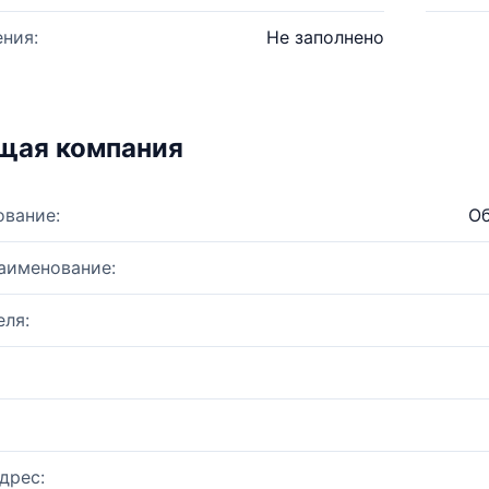
ния:
Не заполнено
щая компания
ование:
Об
аименование:
ля:
дрес: