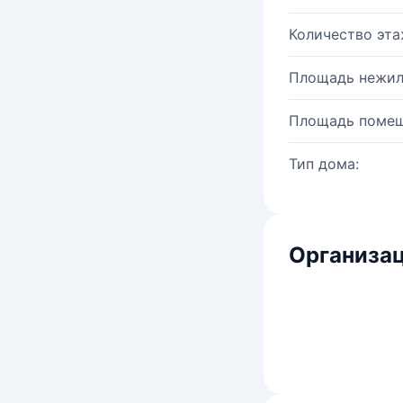
Количество эта
Площадь нежил
Площадь помещ
Тип дома:
Организац