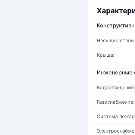
Характер
Конструктив
Несущие стены
Крыша:
Инженерные 
Водоотведение:
Газоснабжение:
Система пожар
Электроснабже