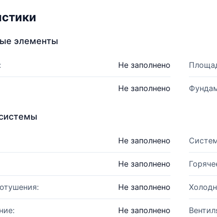
истики
ные элементы
:
Не заполнено
Площад
Не заполнено
Фундам
системы
Не заполнено
Систем
Не заполнено
Горяче
отушения:
Не заполнено
Холодн
ние:
Не заполнено
Вентил