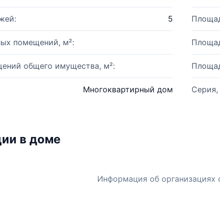
жей:
5
Площад
ых помещений, м²:
Площад
ений общего имущества, м²:
Площад
Многоквартирный дом
Серия,
ии в доме
Информация об организациях 