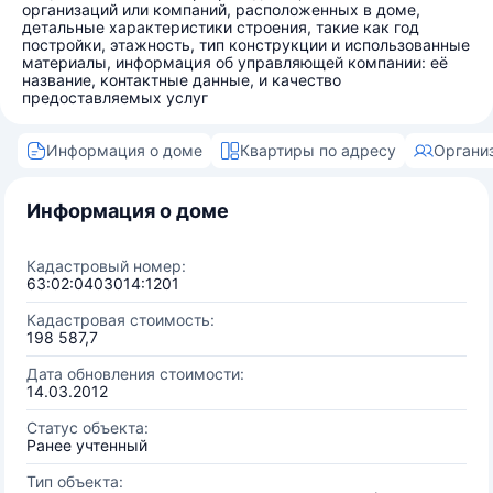
организаций или компаний, расположенных в доме,
детальные характеристики строения, такие как год
постройки, этажность, тип конструкции и использованные
материалы, информация об управляющей компании: её
название, контактные данные, и качество
предоставляемых услуг
Информация о доме
Квартиры по адресу
Органи
Информация о доме
Кадастровый номер:
63:02:0403014:1201
Кадастровая стоимость:
198 587,7
Дата обновления стоимости:
14.03.2012
Статус объекта:
Ранее учтенный
Тип объекта: