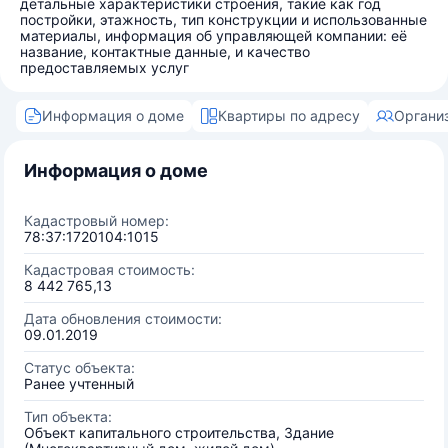
детальные характеристики строения, такие как год
постройки, этажность, тип конструкции и использованные
материалы, информация об управляющей компании: её
название, контактные данные, и качество
предоставляемых услуг
Информация о доме
Квартиры по адресу
Органи
Информация о доме
Кадастровый номер:
78:37:1720104:1015
Кадастровая стоимость:
8 442 765,13
Дата обновления стоимости:
09.01.2019
Статус объекта:
Ранее учтенный
Тип объекта:
Объект капитального строительства, Здание