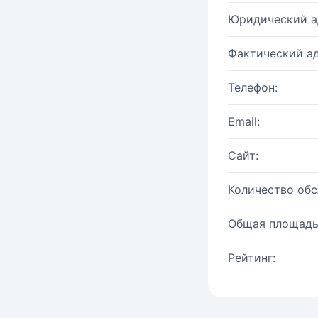
Юридический а
Фактический ад
Телефон:
Email:
Сайт:
Количество об
Общая площадь
Рейтинг: