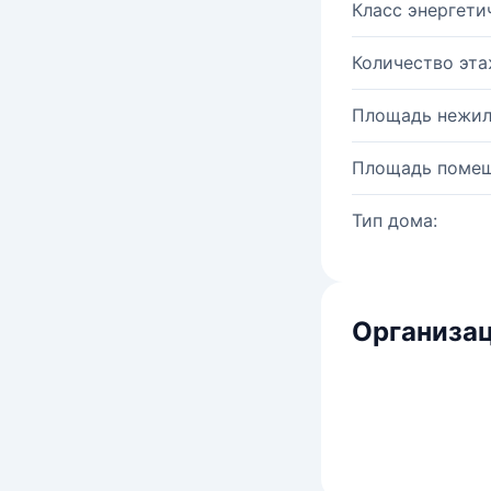
Класс энергети
Количество эта
Площадь нежил
Площадь помещ
Тип дома:
Организац