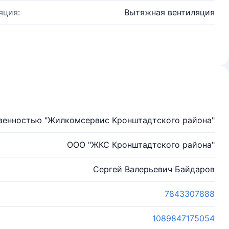
яция:
Вытяжная вентиляция
твенностью "Жилкомсервис Кронштадтского района"
ООО "ЖКС Кронштадтского района"
Сергей Валерьевич Байдаров
7843307888
1089847175054