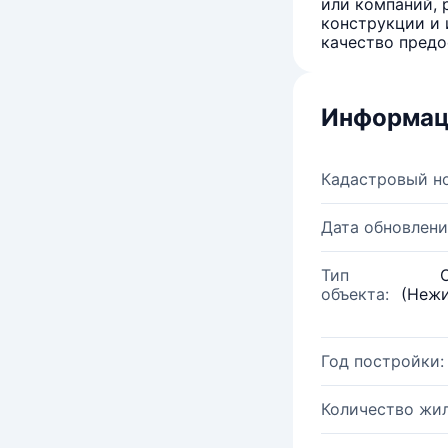
или компаний, 
конструкции и 
качество предо
Информац
Кадастровый н
Дата обновлени
Тип
объекта:
(Нежи
Год постройки:
Количество жи