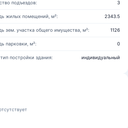
ство подъездов:
3
ь жилых помещений, м²:
2343.5
ь зем. участка общего имущества, м²:
1126
ь парковки, м²:
0
 тип постройки здания:
индивидуальный
отсутствует