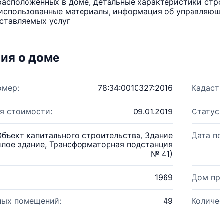
расположенных в доме, детальные характеристики стро
использованные материалы, информация об управляюще
ставляемых услуг
ия о доме
омер:
78:34:0010327:2016
Кадаст
я стоимости:
09.01.2019
Статус
Объект капитального строительства, Здание
Дата п
лое здание, Трансформаторная подстанция
№ 41)
1969
Дом пр
лых помещений:
49
Количе