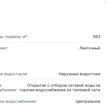
ь подвала, м²:
683
ент:
Ленточный
а водостоков:
Наружные водостоки
е
Открытая с отбором сетевой воды на
абжение:
горячее водоснабжение из тепловой сети
ое водоснабжение:
Центральное