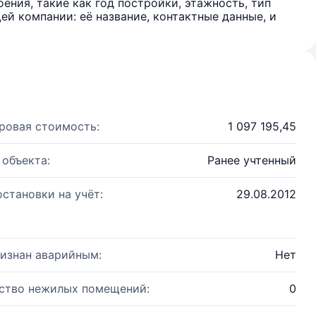
ения, такие как год постройки, этажность, тип
й компании: её название, контактные данные, и
ровая стоимость:
1 097 195,45
 объекта:
Ранее учтенный
остановки на учёт:
29.08.2012
изнан аварийным:
Нет
ство нежилых помещений:
0