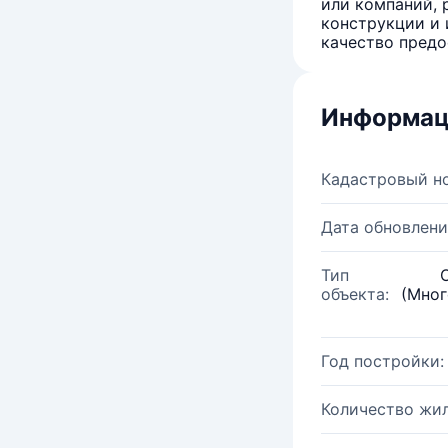
или компаний, 
конструкции и 
качество предо
Информац
Кадастровый н
Дата обновлени
Тип
объекта:
(Мног
Год постройки:
Количество жи