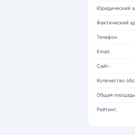
Юридический а
Фактический ад
Телефон:
Email:
Сайт:
Количество об
Общая площадь
Рейтинг: