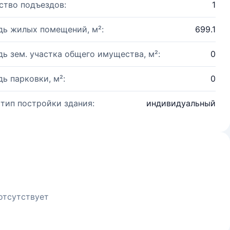
ство подъездов:
1
ь жилых помещений, м²:
699.1
ь зем. участка общего имущества, м²:
0
ь парковки, м²:
0
 тип постройки здания:
индивидуальный
отсутствует