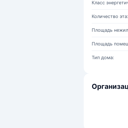
Класс энергети
Количество эта
Площадь нежил
Площадь помещ
Тип дома:
Организац