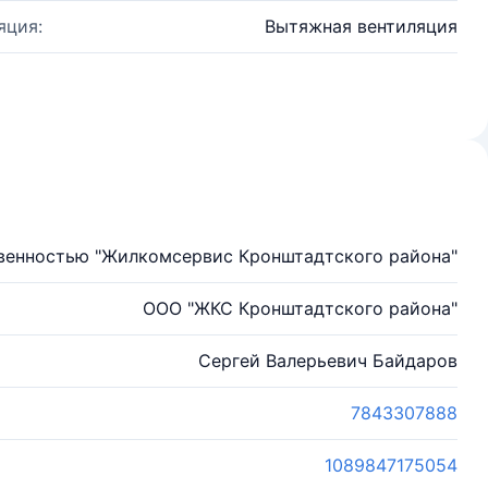
яция:
Вытяжная вентиляция
твенностью "Жилкомсервис Кронштадтского района"
ООО "ЖКС Кронштадтского района"
Сергей Валерьевич Байдаров
7843307888
1089847175054