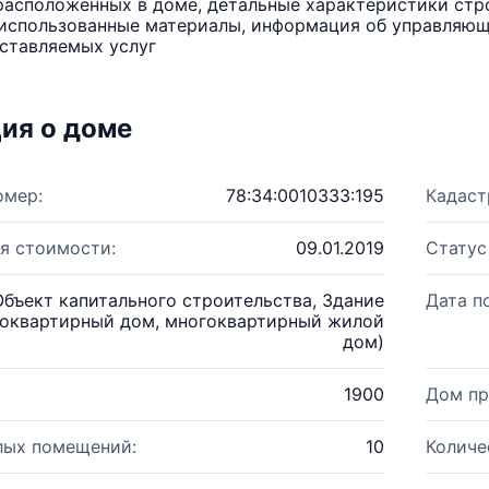
расположенных в доме, детальные характеристики стро
использованные материалы, информация об управляюще
ставляемых услуг
ия о доме
омер:
78:34:0010333:195
Кадаст
я стоимости:
09.01.2019
Статус
Объект капитального строительства, Здание
Дата п
оквартирный дом, многоквартирный жилой
дом)
1900
Дом пр
лых помещений:
10
Количе