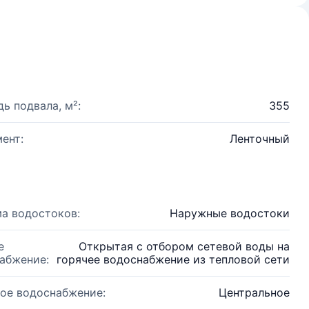
ь подвала, м²:
355
ент:
Ленточный
а водостоков:
Наружные водостоки
е
Открытая с отбором сетевой воды на
абжение:
горячее водоснабжение из тепловой сети
ое водоснабжение:
Центральное