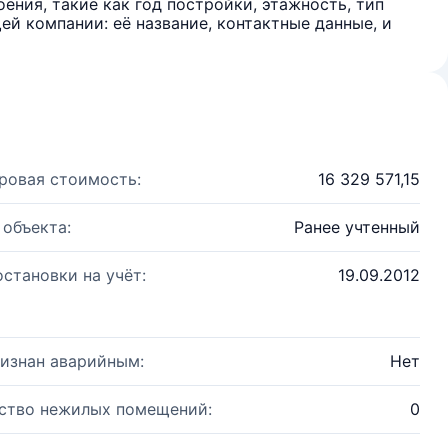
ения, такие как год постройки, этажность, тип
й компании: её название, контактные данные, и
ровая стоимость:
16 329 571,15
 объекта:
Ранее учтенный
остановки на учёт:
19.09.2012
изнан аварийным:
Нет
ство нежилых помещений:
0