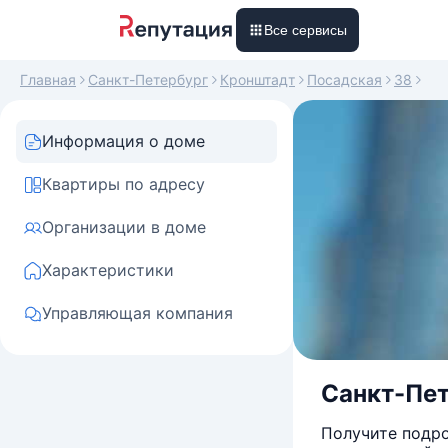
Все сервисы
Главная
Санкт-Петербург
Кронштадт
Посадская
38
Информация о доме
Квартиры по адресу
Организации в доме
Характеристики
Управляющая компания
Санкт-Пет
Получите подро