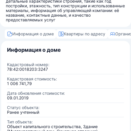
детальные характеристики строения, такие как год
постройки, этажность, тип конструкции и использованные
материалы, информация об управляющей компании: её
название, контактные данные, и качество
предоставляемых услуг
Информация о доме
Квартиры по адресу
Органи
Информация о доме
Кадастровый номер:
78:42:0018203:3247
Кадастровая стоимость:
1 006 741,79
Дата обновления стоимости:
09.01.2019
Статус объекта:
Ранее учтенный
Тип объекта:
Объект капитального строительства, Здание