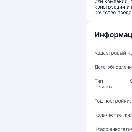
или компаний, 
конструкции и 
качество предо
Информац
Кадастровый н
Дата обновлени
Тип
объекта:
Год постройки:
Количество жи
Класс энергети