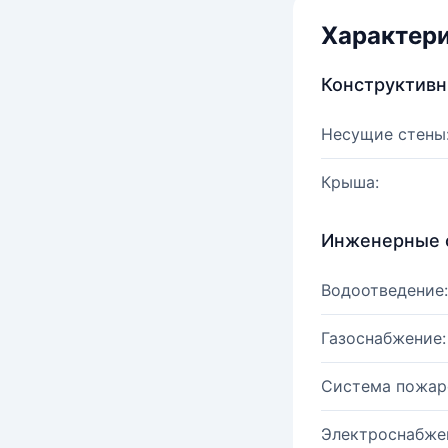
Характер
Конструктив
Несущие стены
Крыша:
Инженерные 
Водоотведение:
Газоснабжение:
Система пожар
Электроснабже