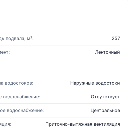
ь подвала, м²:
257
ент:
Ленточный
а водостоков:
Наружные водостоки
е водоснабжение:
Отсутствует
ое водоснабжение:
Центральное
яция:
Приточно-вытяжная вентиляция