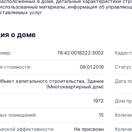
расположенных в доме, детальные характеристики стро
использованные материалы, информация об управляюще
ставляемых услуг
ия о доме
омер:
78:42:0018222:3002
Кадаст
я стоимости:
09.01.2019
Статус
Объект капитального строительства, Здание
Дата п
(Многоквартирный дом)
1972
Дом пр
лых помещений:
15
Количе
ческой эффективности:
Не присвоен
Количе