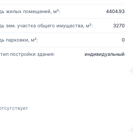
ь жилых помещений, м²:
4404.93
ь зем. участка общего имущества, м²:
3270
ь парковки, м²:
0
 тип постройки здания:
индивидуальный
отсутствует