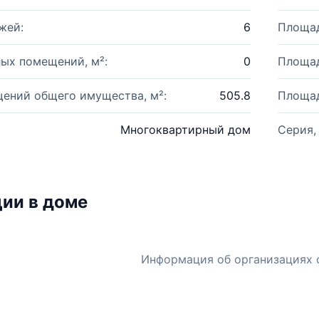
жей:
6
Площад
ых помещений, м²:
0
Площад
ений общего имущества, м²:
505.8
Площад
Многоквартирный дом
Серия,
ии в доме
Информация об организациях 