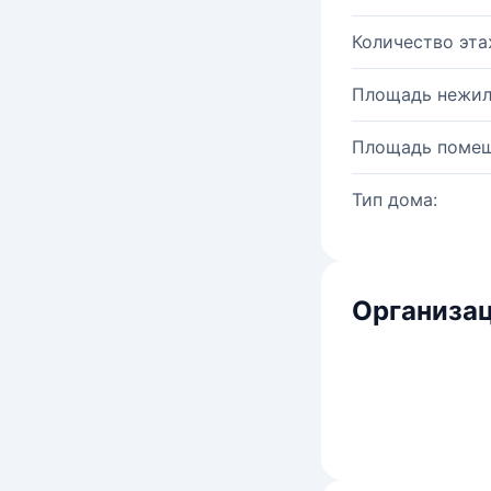
Количество эта
Площадь нежил
Площадь помещ
Тип дома:
Организац