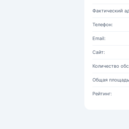
Фактический ад
Телефон:
Email:
Сайт:
Количество об
Общая площадь
Рейтинг: