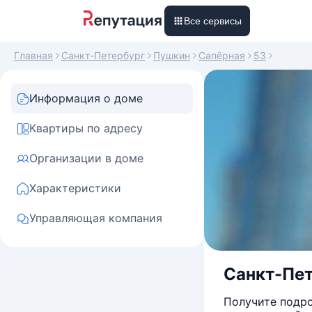
Все сервисы
Главная
Санкт-Петербург
Пушкин
Сапёрная
53
Информация о доме
Квартиры по адресу
Организации в доме
Характеристики
Управляющая компания
Санкт-Пет
Получите подро