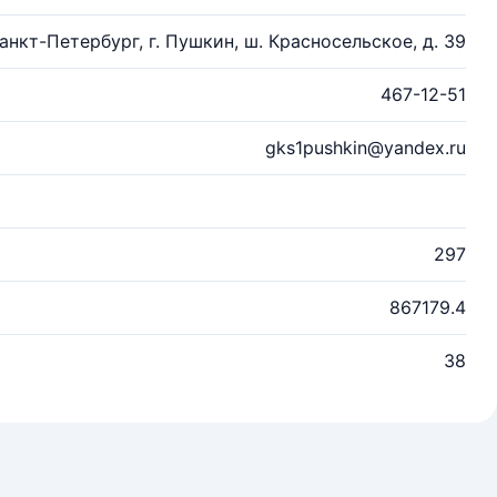
Санкт-Петербург, г. Пушкин, ш. Красносельское, д. 39
467-12-51
gks1pushkin@yandex.ru
297
867179.4
38