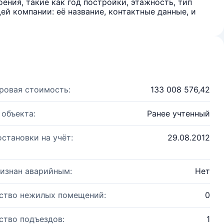
ения, такие как год постройки, этажность, тип
й компании: её название, контактные данные, и
ровая стоимость:
133 008 576,42
 объекта:
Ранее учтенный
остановки на учёт:
29.08.2012
изнан аварийным:
Нет
ство нежилых помещений:
0
ство подъездов:
1