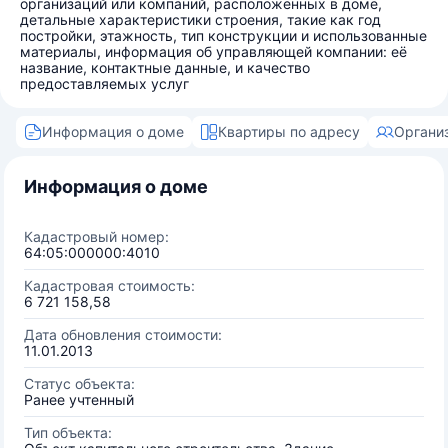
организаций или компаний, расположенных в доме,
детальные характеристики строения, такие как год
постройки, этажность, тип конструкции и использованные
материалы, информация об управляющей компании: её
название, контактные данные, и качество
предоставляемых услуг
Информация о доме
Квартиры по адресу
Органи
Информация о доме
Кадастровый номер:
64:05:000000:4010
Кадастровая стоимость:
6 721 158,58
Дата обновления стоимости:
11.01.2013
Статус объекта:
Ранее учтенный
Тип объекта: