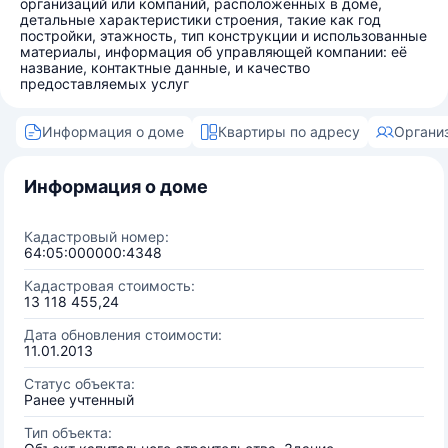
организаций или компаний, расположенных в доме,
детальные характеристики строения, такие как год
постройки, этажность, тип конструкции и использованные
материалы, информация об управляющей компании: её
название, контактные данные, и качество
предоставляемых услуг
Информация о доме
Квартиры по адресу
Органи
Информация о доме
Кадастровый номер:
64:05:000000:4348
Кадастровая стоимость:
13 118 455,24
Дата обновления стоимости:
11.01.2013
Статус объекта:
Ранее учтенный
Тип объекта: