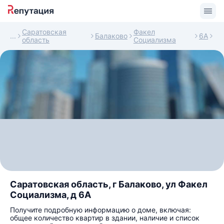
Саратовская
Факел
Балаково
6А
область
Социализма
Саратовская область, г Балаково, ул Факел
Социализма, д 6А
Получите подробную информацию о доме, включая:
общее количество квартир в здании, наличие и список