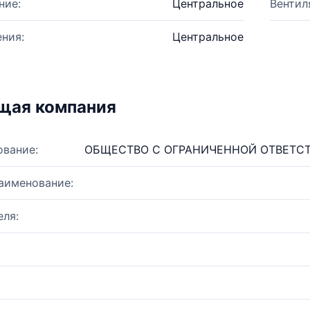
ние:
Центральное
Вентил
ния:
Центральное
щая компания
ование:
ОБЩЕСТВО С ОГРАНИЧЕННОЙ ОТВЕТС
аименование:
ля: