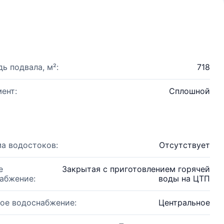
ь подвала, м²:
718
ент:
Сплошной
а водостоков:
Отсутствует
е
Закрытая с приготовлением горячей
абжение:
воды на ЦТП
ое водоснабжение:
Центральное