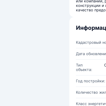
или компаний, 
конструкции и 
качество предо
Информац
Кадастровый н
Дата обновлени
Тип
объекта:
Год постройки:
Количество жи
Класс энергети