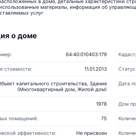
расположенных в доме, детальные характеристики стро
использованные материалы, информация об управляюще
ставляемых услуг
ия о доме
омер:
64:40:010403:179
Кадаст
я стоимости:
11.01.2013
Статус
Объект капитального строительства, Здание
Дата п
(Многоквартирный дом, Жилой дом)
1978
Дом пр
лых помещений:
75
Количе
ческой эффективности:
Не присвоен
Количе