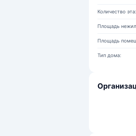
Количество эта
Площадь нежил
Площадь помещ
Тип дома:
Организац