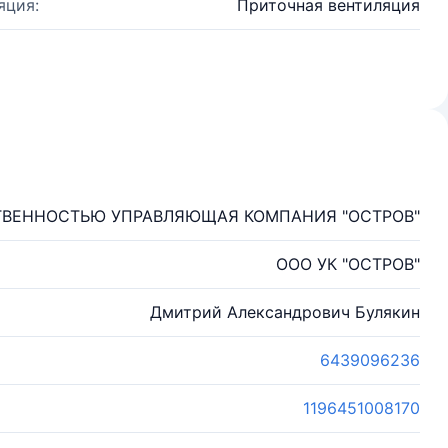
яция:
Приточная вентиляция
ТВЕННОСТЬЮ УПРАВЛЯЮЩАЯ КОМПАНИЯ "ОСТРОВ"
ООО УК "ОСТРОВ"
Дмитрий Александрович Булякин
6439096236
1196451008170