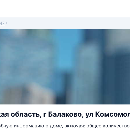
47
ая область, г Балаково, ул Комсомол
бную информацию о доме, включая: общее количество 