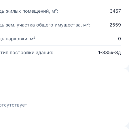
ь жилых помещений, м²:
3457
ь зем. участка общего имущества, м²:
2559
ь парковки, м²:
0
 тип постройки здания:
1-335к-8д
отсутствует