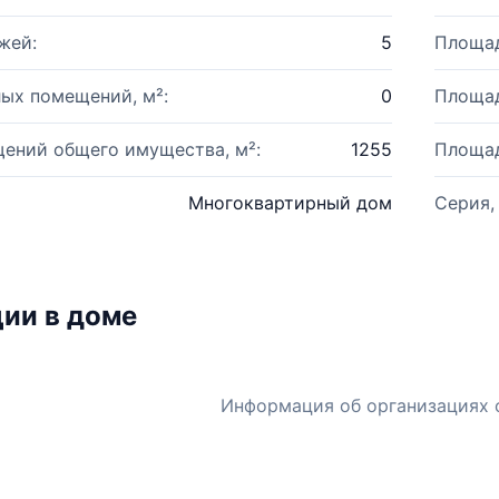
жей:
5
Площад
ых помещений, м²:
0
Площад
ений общего имущества, м²:
1255
Площад
Многоквартирный дом
Серия,
ии в доме
Информация об организациях 