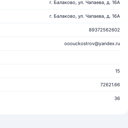
г. Балаково, ул. Чапаева, д. 16А
г. Балаково, ул. Чапаева, д. 16А
89372562602
ooouckostrov@yandex.ru
15
72621.66
36