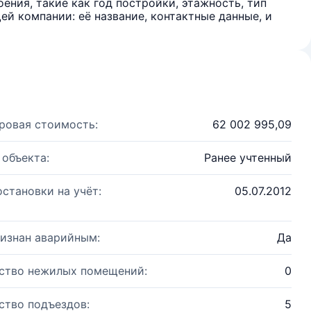
ения, такие как год постройки, этажность, тип
й компании: её название, контактные данные, и
ровая стоимость:
62 002 995,09
 объекта:
Ранее учтенный
остановки на учёт:
05.07.2012
изнан аварийным:
Да
ство нежилых помещений:
0
ство подъездов:
5