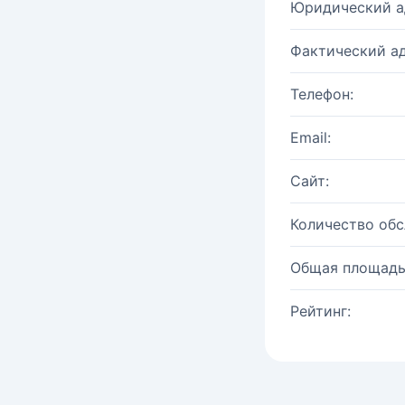
Юридический а
Фактический ад
Телефон:
Email:
Сайт:
Количество об
Общая площадь
Рейтинг: