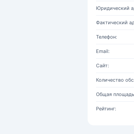
Юридический а
Фактический ад
Телефон:
Email:
Сайт:
Количество об
Общая площадь
Рейтинг: