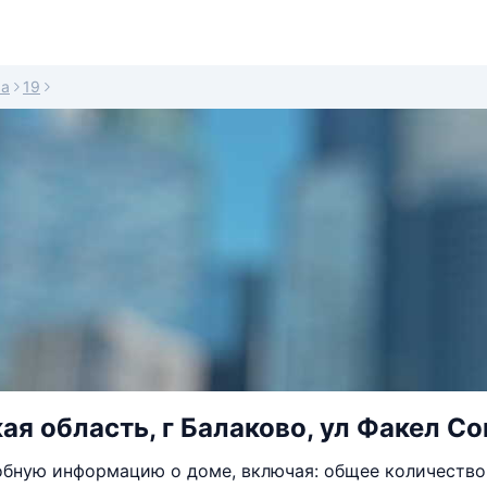
ма
19
ая область, г Балаково, ул Факел Со
бную информацию о доме, включая: общее количество 