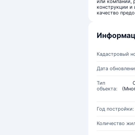
или компаний, 
конструкции и 
качество предо
Информац
Кадастровый н
Дата обновлени
Тип
объекта:
(Мно
Год постройки:
Количество жи