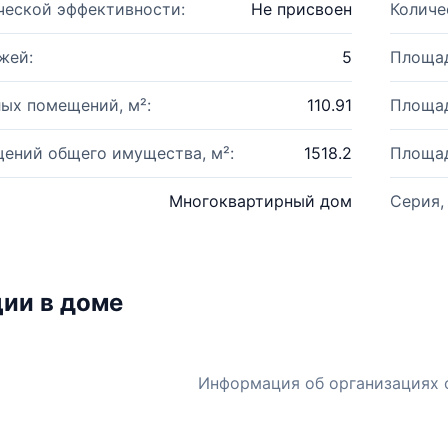
ческой эффективности:
Не присвоен
Количе
жей:
5
Площад
ых помещений, м²:
110.91
Площад
ений общего имущества, м²:
1518.2
Площад
Многоквартирный дом
Серия,
ии в доме
Информация об организациях 