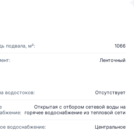
ь подвала, м²:
1066
ент:
Ленточный
а водостоков:
Отсутствует
е
Открытая с отбором сетевой воды на
абжение:
горячее водоснабжение из тепловой сети
ое водоснабжение:
Центральное