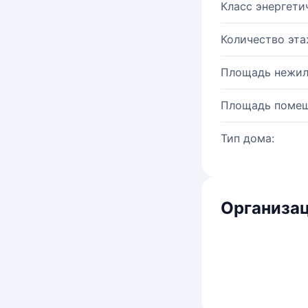
Класс энергети
Количество эта
Площадь нежил
Площадь помещ
Тип дома:
Организац