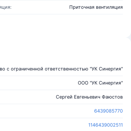
яция:
Приточная вентиляция
о с ограниченной ответственностью "УК Синергия"
ООО "УК Синергия"
Сергей Евгеньевич Фаюстов
6439085770
1146439002511