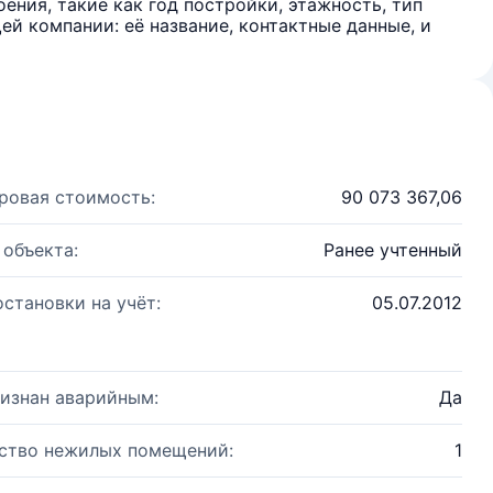
ения, такие как год постройки, этажность, тип
й компании: её название, контактные данные, и
ровая стоимость:
90 073 367,06
 объекта:
Ранее учтенный
остановки на учёт:
05.07.2012
изнан аварийным:
Да
ство нежилых помещений:
1