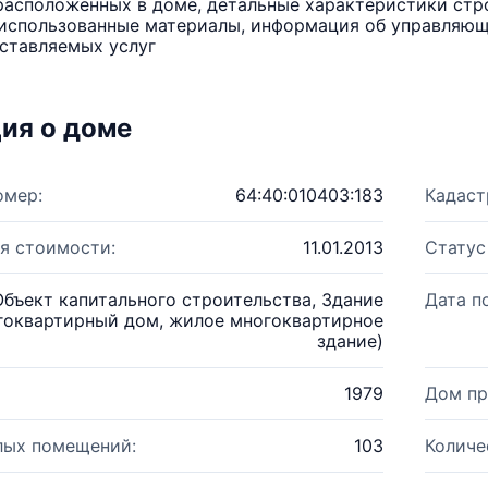
расположенных в доме, детальные характеристики стро
использованные материалы, информация об управляюще
ставляемых услуг
ия о доме
омер:
64:40:010403:183
Кадаст
я стоимости:
11.01.2013
Статус
Объект капитального строительства, Здание
Дата п
гоквартирный дом, жилое многоквартирное
здание)
1979
Дом пр
лых помещений:
103
Количе