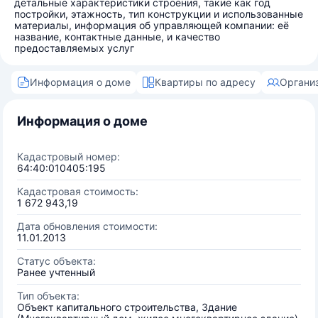
детальные характеристики строения, такие как год
постройки, этажность, тип конструкции и использованные
материалы, информация об управляющей компании: её
название, контактные данные, и качество
предоставляемых услуг
Информация о доме
Квартиры по адресу
Органи
Информация о доме
Кадастровый номер:
64:40:010405:195
Кадастровая стоимость:
1 672 943,19
Дата обновления стоимости:
11.01.2013
Статус объекта:
Ранее учтенный
Тип объекта:
Объект капитального строительства, Здание