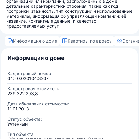
организаций или компаний, расположенных в доме,
детальные характеристики строения, такие как год
постройки, этажность, тип конструкции и использованные
материалы, информация об управляющей компании: её
название, контактные данные, и качество
предоставляемых услуг
Информация о доме
Квартиры по адресу
Органи
Информация о доме
Кадастровый номер:
64:40:020104:3267
Кадастровая стоимость:
239 322 293,8
Дата обновления стоимости:
11.01.2013
Статус объекта:
Учтенный
Тип объекта: