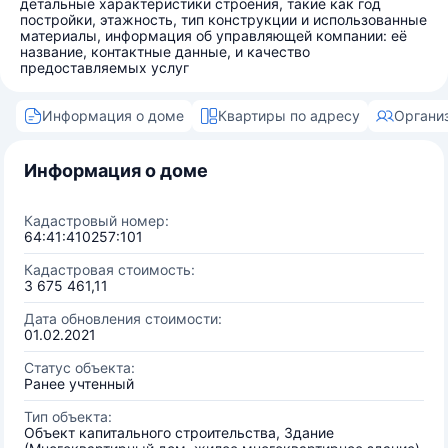
детальные характеристики строения, такие как год
постройки, этажность, тип конструкции и использованные
материалы, информация об управляющей компании: её
название, контактные данные, и качество
предоставляемых услуг
Информация о доме
Квартиры по адресу
Органи
Информация о доме
Кадастровый номер:
64:41:410257:101
Кадастровая стоимость:
3 675 461,11
Дата обновления стоимости:
01.02.2021
Статус объекта:
Ранее учтенный
Тип объекта:
Объект капитального строительства, Здание