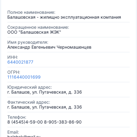
Полное наименование:
Балашовская - жилищно эксплуатационная компания
Сокращенное наименование:
ООО "Балашовская ЖЭК"
Имя руководителя:
Александр Евгеньевич Черномашенцев
ИНН:
6440021877
ОГРН:
1116440001699
Юридический адрес:
г. Балашов, ул. Пугачевская, д. 336
Фактический адрес:
г. Балашов, ул. Пугачевская, д. 336
Телефон:
8 (4545)4-59-00 8-905-383-86-90
Email:
balzhek@mail.ru