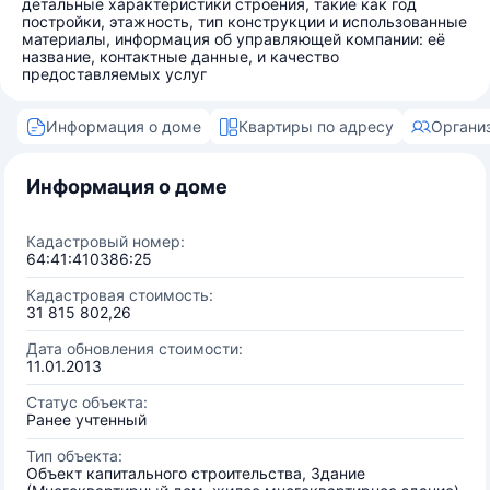
детальные характеристики строения, такие как год
постройки, этажность, тип конструкции и использованные
материалы, информация об управляющей компании: её
название, контактные данные, и качество
предоставляемых услуг
Информация о доме
Квартиры по адресу
Органи
Информация о доме
Кадастровый номер:
64:41:410386:25
Кадастровая стоимость:
31 815 802,26
Дата обновления стоимости:
11.01.2013
Статус объекта:
Ранее учтенный
Тип объекта:
Объект капитального строительства, Здание