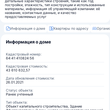
детальные характеристики строения, такие как год
постройки, этажность, тип конструкции и использованные
материалы, информация об управляющей компании: её
название, контактные данные, и качество
предоставляемых услуг
Информация о доме
Квартиры по адресу
Органи
Информация о доме
Кадастровый номер:
64:41:410824:56
Кадастровая стоимость:
43 610 632,57
Дата обновления стоимости:
26.01.2021
Статус объекта:
Ранее учтенный
Тип объекта:
Объект капитального строительства, Здание