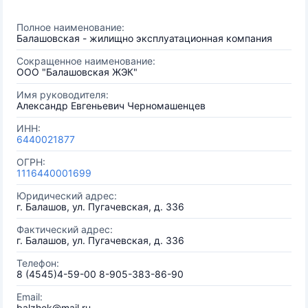
Полное наименование:
Балашовская - жилищно эксплуатационная компания
Сокращенное наименование:
ООО "Балашовская ЖЭК"
Имя руководителя:
Александр Евгеньевич Черномашенцев
ИНН:
6440021877
ОГРН:
1116440001699
Юридический адрес:
г. Балашов, ул. Пугачевская, д. 336
Фактический адрес:
г. Балашов, ул. Пугачевская, д. 336
Телефон:
8 (4545)4-59-00 8-905-383-86-90
Email:
balzhek@mail.ru