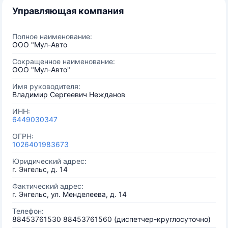
Управляющая компания
Полное наименование:
ООО "Мул-Авто
Сокращенное наименование:
ООО "Мул-Авто"
Имя руководителя:
Владимир Сергеевич Нежданов
ИНН:
6449030347
ОГРН:
1026401983673
Юридический адрес:
г. Энгельс, д. 14
Фактический адрес:
г. Энгельс, ул. Менделеева, д. 14
Телефон:
88453761530 88453761560 (диспетчер-круглосуточно)