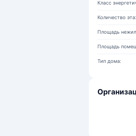
Класс энергети
Количество эта
Площадь нежил
Площадь помещ
Тип дома:
Организац