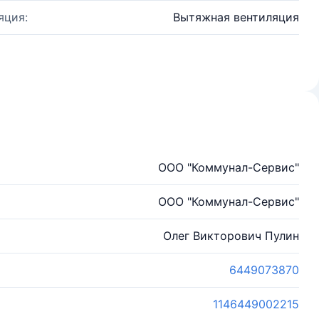
яция:
Вытяжная вентиляция
ООО "Коммунал-Сервис"
ООО "Коммунал-Сервис"
Олег Викторович Пулин
6449073870
1146449002215