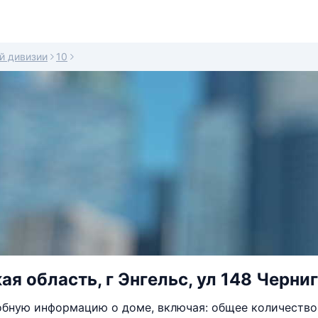
й дивизии
10
ая область, г Энгельс, ул 148 Черни
бную информацию о доме, включая: общее количество 