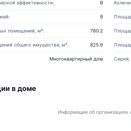
ческой эффективности:
B
Количе
жей:
9
Площад
ых помещений, м²:
780.2
Площад
ений общего имущества, м²:
825.9
Площад
Многоквартирный дом
Серия,
ии в доме
Информация об организациях 