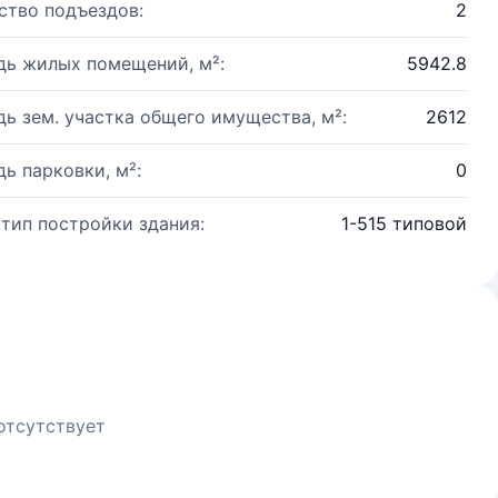
ство подъездов:
2
ь жилых помещений, м²:
5942.8
ь зем. участка общего имущества, м²:
2612
ь парковки, м²:
0
 тип постройки здания:
1-515 типовой
отсутствует