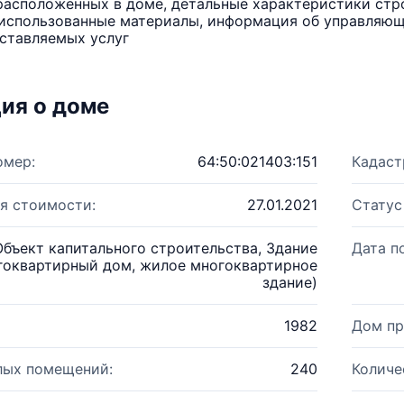
расположенных в доме, детальные характеристики стро
использованные материалы, информация об управляюще
ставляемых услуг
ия о доме
омер:
64:50:021403:151
Кадаст
я стоимости:
27.01.2021
Статус
Объект капитального строительства, Здание
Дата п
гоквартирный дом, жилое многоквартирное
здание)
1982
Дом пр
лых помещений:
240
Количе