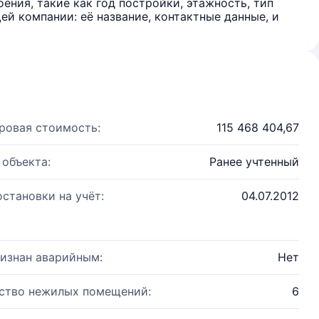
ения, такие как год постройки, этажность, тип
й компании: её название, контактные данные, и
ровая стоимость:
115 468 404,67
 объекта:
Ранее учтенный
остановки на учёт:
04.07.2012
изнан аварийным:
Нет
ство нежилых помещений:
6