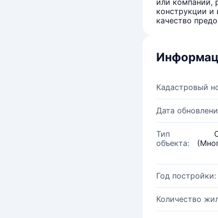
или компаний, 
конструкции и 
качество предо
Информац
Кадастровый н
Дата обновлени
Тип
объекта:
(Мно
Год постройки:
Количество жи