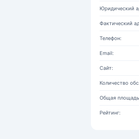
Юридический а
Фактический ад
Телефон:
Email:
Сайт:
Количество об
Общая площадь
Рейтинг: