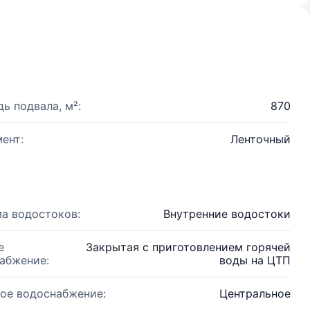
ь подвала, м²:
870
ент:
Ленточный
а водостоков:
Внутренние водостоки
е
Закрытая с приготовлением горячей
абжение:
воды на ЦТП
ое водоснабжение:
Центральное