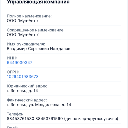
Управляющая компания
Полное наименование:
ООО "Мул-Авто
Сокращенное наименование:
ООО "Мул-Авто"
Имя руководителя:
Владимир Сергеевич Нежданов
ИНН:
6449030347
ОГРН:
1026401983673
Юридический адрес:
г. Энгельс, д. 14
Фактический адрес:
г. Энгельс, ул. Менделеева, д. 14
Телефон:
88453761530 88453761560 (диспетчер-круглосуточно)
Email: