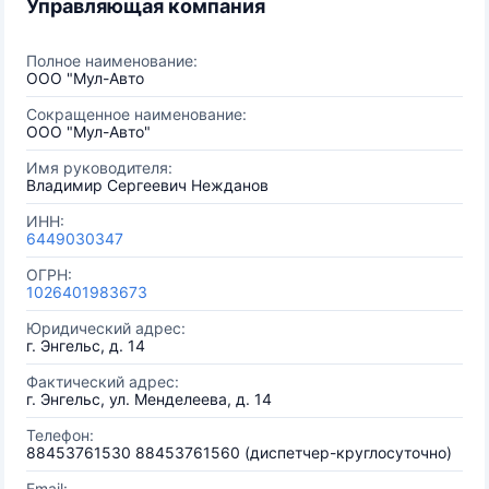
Управляющая компания
Полное наименование:
ООО "Мул-Авто
Сокращенное наименование:
ООО "Мул-Авто"
Имя руководителя:
Владимир Сергеевич Нежданов
ИНН:
6449030347
ОГРН:
1026401983673
Юридический адрес:
г. Энгельс, д. 14
Фактический адрес:
г. Энгельс, ул. Менделеева, д. 14
Телефон:
88453761530 88453761560 (диспетчер-круглосуточно)
Email: