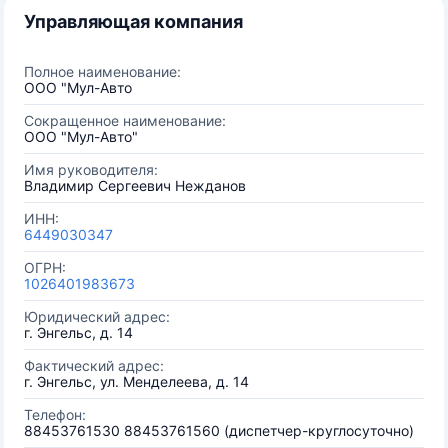
Управляющая компания
Полное наименование:
ООО "Мул-Авто
Сокращенное наименование:
ООО "Мул-Авто"
Имя руководителя:
Владимир Сергеевич Нежданов
ИНН:
6449030347
ОГРН:
1026401983673
Юридический адрес:
г. Энгельс, д. 14
Фактический адрес:
г. Энгельс, ул. Менделеева, д. 14
Телефон:
88453761530 88453761560 (диспетчер-круглосуточно)