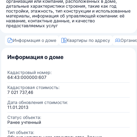
организаций или компаний, расположенных в доме,
детальные характеристики строения, такие как год
постройки, этажность, тип конструкции и использованные
материалы, информация об управляющей компании: её
название, контактные данные, и качество
предоставляемых услуг
Информация о доме
Квартиры по адресу
Органи
Информация о доме
Кадастровый номер:
64:43:000000:607
Кадастровая стоимость:
7 021 737,46
Дата обновления стоимости:
11.01.2013
Статус объекта:
Ранее учтенный
Тип объекта: