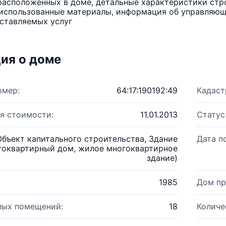
расположенных в доме, детальные характеристики стро
использованные материалы, информация об управляюще
ставляемых услуг
ия о доме
омер:
64:17:190192:49
Кадаст
я стоимости:
11.01.2013
Статус
Объект капитального строительства, Здание
Дата п
гоквартирный дом, жилое многоквартирное
здание)
1985
Дом пр
лых помещений:
18
Количе