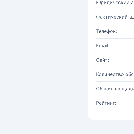
Юридический а
Фактический ад
Телефон:
Email:
Сайт:
Количество об
Общая площадь
Рейтинг: