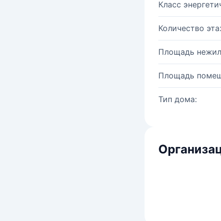
Класс энергети
Количество эта
Площадь нежил
Площадь помещ
Тип дома:
Организац