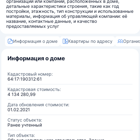
организаций или компаний, расположенных в доме,
детальные характеристики строения, такие как год
постройки, этажность, тип конструкции и использованные
материалы, информация об управляющей компании: её
название, контактные данные, и качество
предоставляемых услуг
Информация о доме
Квартиры по адресу
Органи
Информация о доме
Кадастровый номер:
64:17:190312:61
Кадастровая стоимость:
4 134 280,99
Дата обновления стоимости:
01.02.2021
Статус объекта:
Ранее учтенный
Тип объекта: