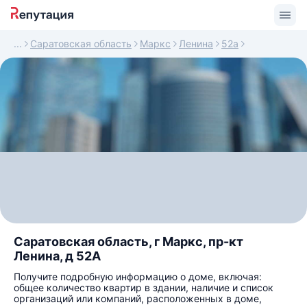
Саратовская область
Маркс
Ленина
52а
Саратовская область, г Маркс, пр-кт
Ленина, д 52А
Получите подробную информацию о доме, включая:
общее количество квартир в здании, наличие и список
организаций или компаний, расположенных в доме,