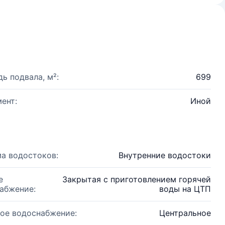
ь подвала, м²:
699
ент:
Иной
а водостоков:
Внутренние водостоки
е
Закрытая с приготовлением горячей
абжение:
воды на ЦТП
ое водоснабжение:
Центральное