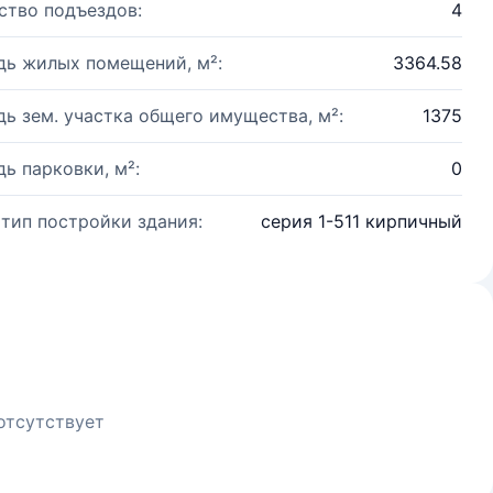
ство подъездов:
4
ь жилых помещений, м²:
3364.58
ь зем. участка общего имущества, м²:
1375
ь парковки, м²:
0
 тип постройки здания:
серия 1-511 кирпичный
отсутствует