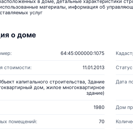
расположенных в доме, детальные характеристики стро
использованные материалы, информация об управляюще
ставляемых услуг
ия о доме
омер:
64:45:000000:1075
Кадаст
я стоимости:
11.01.2013
Статус
Объект капитального строительства, Здание
Дата п
гоквартирный дом, жилое многоквартирное
здание)
1980
Дом пр
лых помещений:
70
Количе