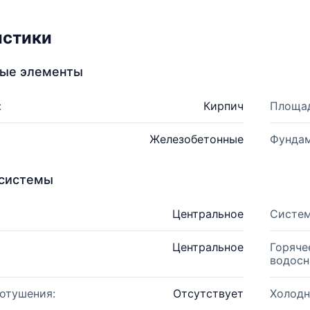
истики
ные элементы
:
Кирпич
Площад
Железобетонные
Фундам
системы
Центральное
Систем
Центральное
Горяче
водосн
отушения:
Отсутствует
Холодн