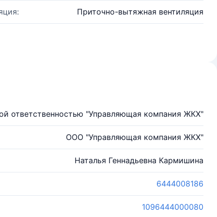
яция:
Приточно-вытяжная вентиляция
ой ответственностью "Управляющая компания ЖКХ"
OOO "Управляющая компания ЖКХ"
Наталья Геннадьевна Кармишина
6444008186
1096444000080